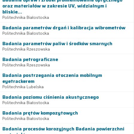
oraz materiałów w zakresie UV, widzialnym i
bliskie...
Politechnika Białostocka
Badania parametrów drgań i kalibracja wibrometrów
Politechnika Białostocka
Badania parametrów paliw i środków smarnych
Politechnika Rzeszowska
Badania petrograficzne
Politechnika Rzeszowska
Badania postrzegania otoczenia mobilnym
eyetrackerem
Politechnika Lubelska
Badania poziomu ciśnienia akustycznego
Politechnika Białostocka
Badania prętów kompozytowych
Politechnika Białostocka
Badania procesów korozyjnych Badania powierzchni