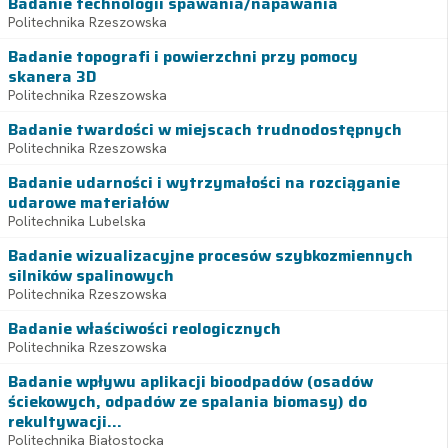
Badanie technologii spawania/napawania
Politechnika Rzeszowska
Badanie topografi i powierzchni przy pomocy
skanera 3D
Politechnika Rzeszowska
Badanie twardości w miejscach trudnodostępnych
Politechnika Rzeszowska
Badanie udarności i wytrzymałości na rozciąganie
udarowe materiałów
Politechnika Lubelska
Badanie wizualizacyjne procesów szybkozmiennych
silników spalinowych
Politechnika Rzeszowska
Badanie właściwości reologicznych
Politechnika Rzeszowska
Badanie wpływu aplikacji bioodpadów (osadów
ściekowych, odpadów ze spalania biomasy) do
rekultywacji...
Politechnika Białostocka