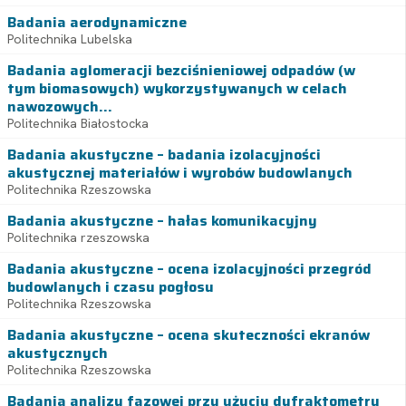
Badania aerodynamiczne
Politechnika Lubelska
Badania aglomeracji bezciśnieniowej odpadów (w
tym biomasowych) wykorzystywanych w celach
nawozowych...
Politechnika Białostocka
Badania akustyczne – badania izolacyjności
akustycznej materiałów i wyrobów budowlanych
Politechnika Rzeszowska
Badania akustyczne – hałas komunikacyjny
Politechnika rzeszowska
Badania akustyczne – ocena izolacyjności przegród
budowlanych i czasu pogłosu
Politechnika Rzeszowska
Badania akustyczne – ocena skuteczności ekranów
akustycznych
Politechnika Rzeszowska
Badania analizy fazowej przy użyciu dyfraktometru