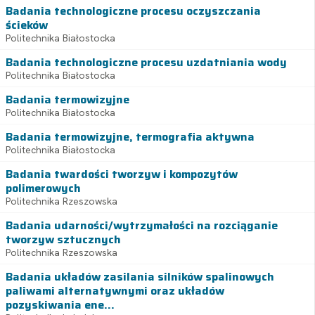
Badania technologiczne procesu oczyszczania
ścieków
Politechnika Białostocka
Badania technologiczne procesu uzdatniania wody
Politechnika Białostocka
Badania termowizyjne
Politechnika Białostocka
Badania termowizyjne, termografia aktywna
Politechnika Białostocka
Badania twardości tworzyw i kompozytów
polimerowych
Politechnika Rzeszowska
Badania udarności/wytrzymałości na rozciąganie
tworzyw sztucznych
Politechnika Rzeszowska
Badania układów zasilania silników spalinowych
paliwami alternatywnymi oraz układów
pozyskiwania ene...