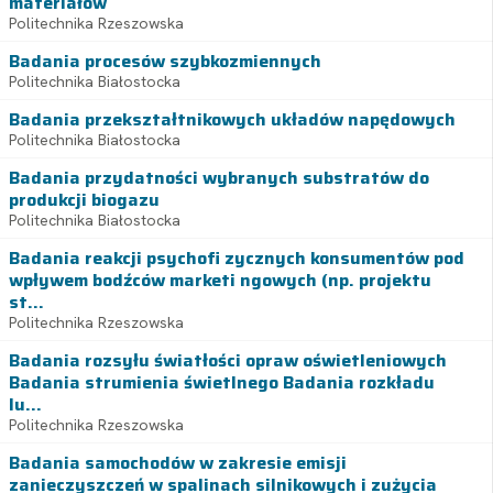
materiałów
Politechnika Rzeszowska
Badania procesów szybkozmiennych
Politechnika Białostocka
Badania przekształtnikowych układów napędowych
Politechnika Białostocka
Badania przydatności wybranych substratów do
produkcji biogazu
Politechnika Białostocka
Badania reakcji psychofi zycznych konsumentów pod
wpływem bodźców marketi ngowych (np. projektu
st...
Politechnika Rzeszowska
Badania rozsyłu światłości opraw oświetleniowych
Badania strumienia świetlnego Badania rozkładu
lu...
Politechnika Rzeszowska
Badania samochodów w zakresie emisji
zanieczyszczeń w spalinach silnikowych i zużycia