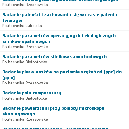
Politechnika Rzeszowska
Badanie palności i zachowania się w czasie palenia
tworzyw
Politechnika Lubelska
Badanie parametrów operacyjnych i ekologicznych
silników spalinowych
Politechnika Rzeszowska
Badanie parametrów silników samochodowych
Politechnika Białostocka
Badanie pierwiastków na poziomie stężeń od [ppt] do
[ppm]
Politechnika Rzeszowska
Badanie pola temperatury
Politechnika Białostocka
Badanie powierzchni przy pomocy mikroskopu
skaningowego
Politechnika Rzeszowska