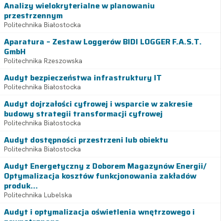
Analizy wielokryterialne w planowaniu
przestrzennym
Politechnika Białostocka
Aparatura – Zestaw Loggerów BIDI LOGGER F.A.S.T.
GmbH
Politechnika Rzeszowska
Audyt bezpieczeństwa infrastruktury IT
Politechnika Białostocka
Audyt dojrzałości cyfrowej i wsparcie w zakresie
budowy strategii transformacji cyfrowej
Politechnika Białostocka
Audyt dostępności przestrzeni lub obiektu
Politechnika Białostocka
Audyt Energetyczny z Doborem Magazynów Energii/
Optymalizacja kosztów funkcjonowania zakładów
produk...
Politechnika Lubelska
Audyt i optymalizacja oświetlenia wnętrzowego i