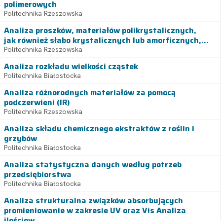
polimerowych
Politechnika Rzeszowska
Analiza proszków, materiałów polikrystalicznych,
jak również słabo krystalicznych lub amorficznych,...
Politechnika Rzeszowska
Analiza rozkładu wielkości cząstek
Politechnika Białostocka
Analiza różnorodnych materiałów za pomocą
podczerwieni (IR)
Politechnika Rzeszowska
Analiza składu chemicznego ekstraktów z roślin i
grzybów
Politechnika Białostocka
Analiza statystyczna danych według potrzeb
przedsiębiorstwa
Politechnika Białostocka
Analiza strukturalna związków absorbujących
promieniowanie w zakresie UV oraz Vis Analiza
ilościow...