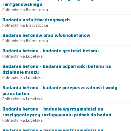
rentgenowskiego
Politechnika Białostocka
Badania asfaltów drogowych
Politechnika Białostocka
Badania betonów oraz włóknobetonów
Politechnika Białostocka
Badania betonu - badanie gęstości betonu
Politechnika Lubelska
Badania betonu - badanie odporności betonu na
działanie mrozu
Politechnika Lubelska
Badania betonu - badanie przepuszczalności wody
przez beton
Politechnika Lubelska
Badania betonu – badanie wytrzymałości na
rozciąganie przy rozłupywaniu próbek do badań
Politechnika Lubelska
Badania betonu – badanie wytrzymałości na