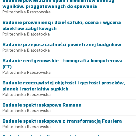
Badanie powierzchni spoin i elementów analizy
wyników. przygotowanych do spawania
Politechnika Rzeszowska
Badanie proweniencji dzieł sztuki, ocena i wycena
obiektów zabytkowych
Politechnika Białostocka
Badanie przepuszczalności powietrznej budynków
Politechnika Białostocka
Badanie rentgenowskie - tomografia komputerowa
(CT)
Politechnika Rzeszowska
Badanie rzeczywistej objętości i gęstości proszków,
pianek i materiałów sypkich
Politechnika Rzeszowska
Badanie spektroskopowe Ramana
Politechnika Rzeszowska
Badanie spektroskopowe z transformacją Fouriera
Politechnika Rzeszowska