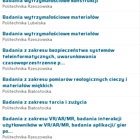
Badania wytrzymałościowe konstrukcji
Politechnika Rzeszowska
Badania wytrzymałościowe materiałów
Politechnika Lubelska
Badania wytrzymałościowe materiałów
Politechnika Rzeszowska
Badania z zakresu bezpieczeństwa systemów
teleinformatycznych, uwarunkowania
czasowoprzestrzenne p...
Politechnika Rzeszowska
Badania z zakresu pomiarów reologicznych cieczy i
materiałów miękkich
Politechnika Białostocka
Badania z zakresu tarcia i zużycia
Politechnika Białostocka
Badania z zakresu VR/AR/MR, badania interakcji
użytkowników w VR/AR/MR, badania aplikacji/ gier
po...
Politechnika Rzeszowska