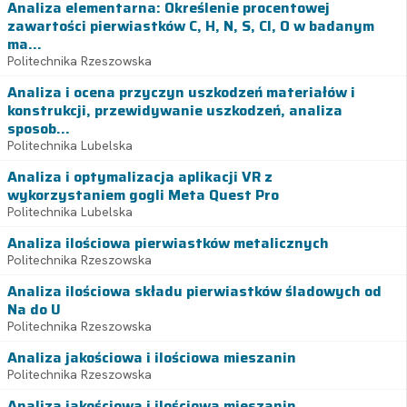
Analiza elementarna: Określenie procentowej
zawartości pierwiastków C, H, N, S, Cl, O w badanym
ma...
Politechnika Rzeszowska
Analiza i ocena przyczyn uszkodzeń materiałów i
konstrukcji, przewidywanie uszkodzeń, analiza
sposob...
Politechnika Lubelska
Analiza i optymalizacja aplikacji VR z
wykorzystaniem gogli Meta Quest Pro
Politechnika Lubelska
Analiza ilościowa pierwiastków metalicznych
Politechnika Rzeszowska
Analiza ilościowa składu pierwiastków śladowych od
Na do U
Politechnika Rzeszowska
Analiza jakościowa i ilościowa mieszanin
Politechnika Rzeszowska
Analiza jakościowa i ilościowa mieszanin