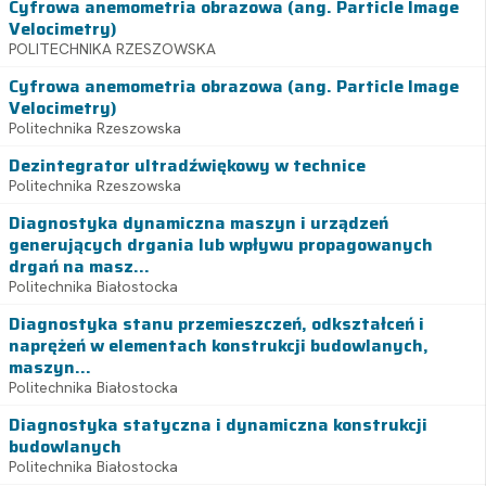
Cyfrowa anemometria obrazowa (ang. Particle Image
Velocimetry)
POLITECHNIKA RZESZOWSKA
Cyfrowa anemometria obrazowa (ang. Particle Image
Velocimetry)
Politechnika Rzeszowska
Dezintegrator ultradźwiękowy w technice
Politechnika Rzeszowska
Diagnostyka dynamiczna maszyn i urządzeń
generujących drgania lub wpływu propagowanych
drgań na masz...
Politechnika Białostocka
Diagnostyka stanu przemieszczeń, odkształceń i
naprężeń w elementach konstrukcji budowlanych,
maszyn...
Politechnika Białostocka
Diagnostyka statyczna i dynamiczna konstrukcji
budowlanych
Politechnika Białostocka