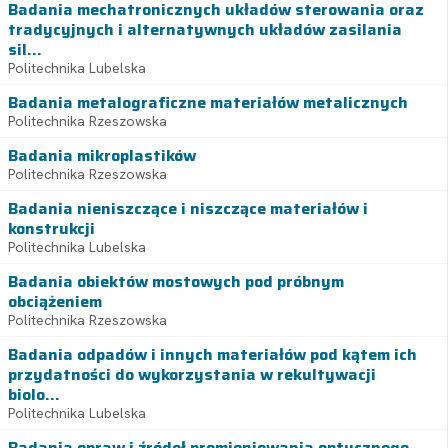
Badania mechatronicznych układów sterowania oraz
tradycyjnych i alternatywnych układów zasilania
sil...
Politechnika Lubelska
Badania metalograficzne materiałów metalicznych
Politechnika Rzeszowska
Badania mikroplastików
Politechnika Rzeszowska
Badania nieniszczące i niszczące materiałów i
konstrukcji
Politechnika Lubelska
Badania obiektów mostowych pod próbnym
obciążeniem
Politechnika Rzeszowska
Badania odpadów i innych materiałów pod kątem ich
przydatności do wykorzystania w rekultywacji
biolo...
Politechnika Lubelska
Badania opraw i źródeł promieniowania optycznego