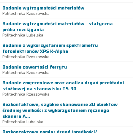
Badanie wytrzymałości materiałów
Politechnika Rzeszowska
Badanie wytrzymałości materiałów - statyczna
próba rozciągania
Politechnika Lubelska
Badanie z wykorzystaniem spektrometru
fotoelektronów XPS K-Alpha
Politechnika Rzeszowska
Badanie zawartości ferrytu
Politechnika Rzeszowska
Badanie zmęczeniowe oraz analiza drgań przekładni
stożkowej na stanowisku TS-30
Politechnika Rzeszowska
Bezkontaktowe, szybkie skanowanie 3D obiektów
średniej wielkości z wykorzystaniem ręcznego
skanera A...
Politechnika Lubelska
Bezkontaktowy pomiar drgań (prędkości/