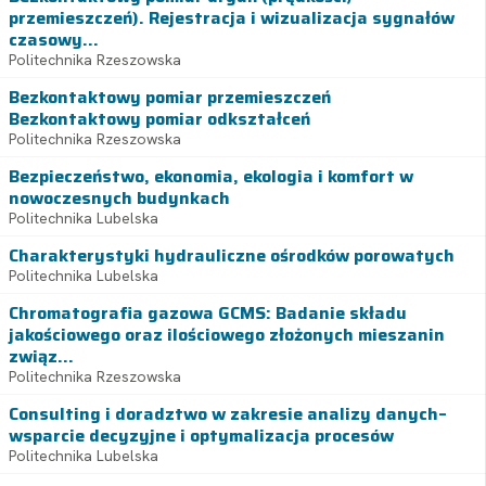
przemieszczeń). Rejestracja i wizualizacja sygnałów
czasowy...
Politechnika Rzeszowska
Bezkontaktowy pomiar przemieszczeń
Bezkontaktowy pomiar odkształceń
Politechnika Rzeszowska
Bezpieczeństwo, ekonomia, ekologia i komfort w
nowoczesnych budynkach
Politechnika Lubelska
Charakterystyki hydrauliczne ośrodków porowatych
Politechnika Lubelska
Chromatografia gazowa GCMS: Badanie składu
jakościowego oraz ilościowego złożonych mieszanin
związ...
Politechnika Rzeszowska
Consulting i doradztwo w zakresie analizy danych–
wsparcie decyzyjne i optymalizacja procesów
Politechnika Lubelska