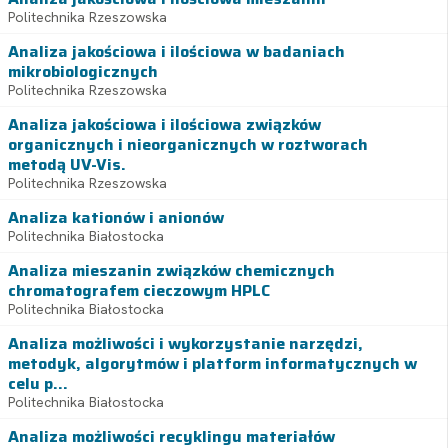
Politechnika Rzeszowska
Analiza jakościowa i ilościowa w badaniach
mikrobiologicznych
Politechnika Rzeszowska
Analiza jakościowa i ilościowa związków
organicznych i nieorganicznych w roztworach
metodą UV-Vis.
Politechnika Rzeszowska
Analiza kationów i anionów
Politechnika Białostocka
Analiza mieszanin związków chemicznych
chromatografem cieczowym HPLC
Politechnika Białostocka
Analiza możliwości i wykorzystanie narzędzi,
metodyk, algorytmów i platform informatycznych w
celu p...
Politechnika Białostocka
Analiza możliwości recyklingu materiałów