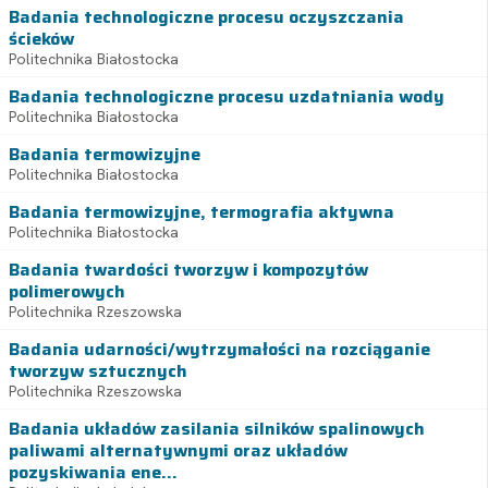
Badania technologiczne procesu oczyszczania
ścieków
Politechnika Białostocka
Badania technologiczne procesu uzdatniania wody
Politechnika Białostocka
Badania termowizyjne
Politechnika Białostocka
Badania termowizyjne, termografia aktywna
Politechnika Białostocka
Badania twardości tworzyw i kompozytów
polimerowych
Politechnika Rzeszowska
Badania udarności/wytrzymałości na rozciąganie
tworzyw sztucznych
Politechnika Rzeszowska
Badania układów zasilania silników spalinowych
paliwami alternatywnymi oraz układów
pozyskiwania ene...