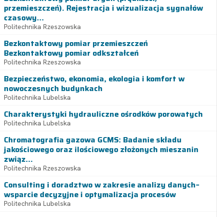
przemieszczeń). Rejestracja i wizualizacja sygnałów
czasowy...
Politechnika Rzeszowska
Bezkontaktowy pomiar przemieszczeń
Bezkontaktowy pomiar odkształceń
Politechnika Rzeszowska
Bezpieczeństwo, ekonomia, ekologia i komfort w
nowoczesnych budynkach
Politechnika Lubelska
Charakterystyki hydrauliczne ośrodków porowatych
Politechnika Lubelska
Chromatografia gazowa GCMS: Badanie składu
jakościowego oraz ilościowego złożonych mieszanin
związ...
Politechnika Rzeszowska
Consulting i doradztwo w zakresie analizy danych–
wsparcie decyzyjne i optymalizacja procesów
Politechnika Lubelska