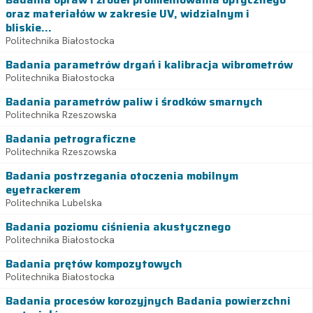
oraz materiałów w zakresie UV, widzialnym i
bliskie...
Politechnika Białostocka
Badania parametrów drgań i kalibracja wibrometrów
Politechnika Białostocka
Badania parametrów paliw i środków smarnych
Politechnika Rzeszowska
Badania petrograficzne
Politechnika Rzeszowska
Badania postrzegania otoczenia mobilnym
eyetrackerem
Politechnika Lubelska
Badania poziomu ciśnienia akustycznego
Politechnika Białostocka
Badania prętów kompozytowych
Politechnika Białostocka
Badania procesów korozyjnych Badania powierzchni