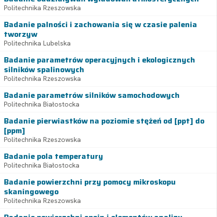
Politechnika Rzeszowska
Badanie palności i zachowania się w czasie palenia
tworzyw
Politechnika Lubelska
Badanie parametrów operacyjnych i ekologicznych
silników spalinowych
Politechnika Rzeszowska
Badanie parametrów silników samochodowych
Politechnika Białostocka
Badanie pierwiastków na poziomie stężeń od [ppt] do
[ppm]
Politechnika Rzeszowska
Badanie pola temperatury
Politechnika Białostocka
Badanie powierzchni przy pomocy mikroskopu
skaningowego
Politechnika Rzeszowska