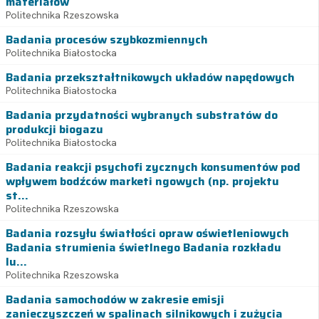
materiałów
Politechnika Rzeszowska
Badania procesów szybkozmiennych
Politechnika Białostocka
Badania przekształtnikowych układów napędowych
Politechnika Białostocka
Badania przydatności wybranych substratów do
produkcji biogazu
Politechnika Białostocka
Badania reakcji psychofi zycznych konsumentów pod
wpływem bodźców marketi ngowych (np. projektu
st...
Politechnika Rzeszowska
Badania rozsyłu światłości opraw oświetleniowych
Badania strumienia świetlnego Badania rozkładu
lu...
Politechnika Rzeszowska
Badania samochodów w zakresie emisji
zanieczyszczeń w spalinach silnikowych i zużycia