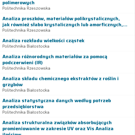
polimerowych
Politechnika Rzeszowska
Analiza proszków, materiałów polikrystalicznych,
jak również słabo krystalicznych lub amorficznych,...
Politechnika Rzeszowska
Analiza rozkładu wielkości cząstek
Politechnika Białostocka
Analiza różnorodnych materiałów za pomocą
podczerwieni (IR)
Politechnika Rzeszowska
Analiza składu chemicznego ekstraktów z roślin i
grzybów
Politechnika Białostocka
Analiza statystyczna danych według potrzeb
przedsiębiorstwa
Politechnika Białostocka
Analiza strukturalna związków absorbujących
promieniowanie w zakresie UV oraz Vis Analiza
ilościow...