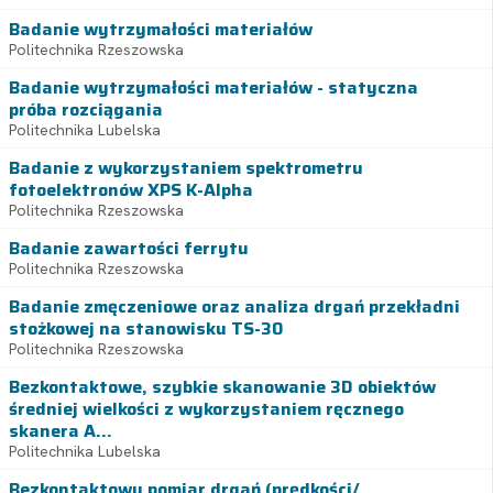
Badanie wytrzymałości materiałów
Politechnika Rzeszowska
Badanie wytrzymałości materiałów - statyczna
próba rozciągania
Politechnika Lubelska
Badanie z wykorzystaniem spektrometru
fotoelektronów XPS K-Alpha
Politechnika Rzeszowska
Badanie zawartości ferrytu
Politechnika Rzeszowska
Badanie zmęczeniowe oraz analiza drgań przekładni
stożkowej na stanowisku TS-30
Politechnika Rzeszowska
Bezkontaktowe, szybkie skanowanie 3D obiektów
średniej wielkości z wykorzystaniem ręcznego
skanera A...
Politechnika Lubelska
Bezkontaktowy pomiar drgań (prędkości/