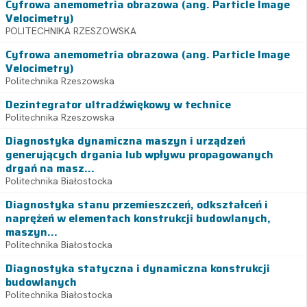
Cyfrowa anemometria obrazowa (ang. Particle Image
Velocimetry)
POLITECHNIKA RZESZOWSKA
Cyfrowa anemometria obrazowa (ang. Particle Image
Velocimetry)
Politechnika Rzeszowska
Dezintegrator ultradźwiękowy w technice
Politechnika Rzeszowska
Diagnostyka dynamiczna maszyn i urządzeń
generujących drgania lub wpływu propagowanych
drgań na masz...
Politechnika Białostocka
Diagnostyka stanu przemieszczeń, odkształceń i
naprężeń w elementach konstrukcji budowlanych,
maszyn...
Politechnika Białostocka
Diagnostyka statyczna i dynamiczna konstrukcji
budowlanych
Politechnika Białostocka