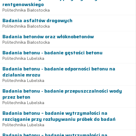
rentgenowskiego
Politechnika Białostocka
Badania asfaltów drogowych
Politechnika Białostocka
Badania betonów oraz włóknobetonów
Politechnika Białostocka
Badania betonu - badanie gęstości betonu
Politechnika Lubelska
Badania betonu - badanie odporności betonu na
działanie mrozu
Politechnika Lubelska
Badania betonu - badanie przepuszczalności wody
przez beton
Politechnika Lubelska
Badania betonu – badanie wytrzymałości na
rozciąganie przy rozłupywaniu próbek do badań
Politechnika Lubelska
Badania betonu – badanie wytrzymałości na