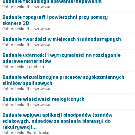
Badanie technologii spawania/napawania
Politechnika Rzeszowska
Badanie topografi i powierzchni przy pomocy
skanera 3D
Politechnika Rzeszowska
Badanie twardości w miejscach trudnodostępnych
Politechnika Rzeszowska
Badanie udarności i wytrzymałości na rozciąganie
udarowe materiałów
Politechnika Lubelska
Badanie wizualizacyjne procesów szybkozmiennych
silników spalinowych
Politechnika Rzeszowska
Badanie właściwości reologicznych
Politechnika Rzeszowska
Badanie wpływu aplikacji bioodpadów (osadów
ściekowych, odpadów ze spalania biomasy) do
rekultywacji...
Politechnika Białostocka