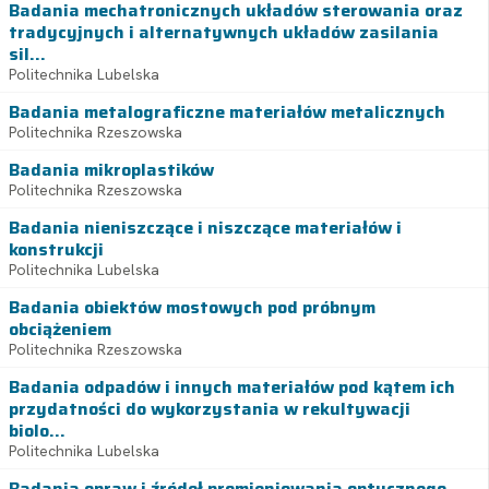
Badania mechatronicznych układów sterowania oraz
tradycyjnych i alternatywnych układów zasilania
sil...
Politechnika Lubelska
Badania metalograficzne materiałów metalicznych
Politechnika Rzeszowska
Badania mikroplastików
Politechnika Rzeszowska
Badania nieniszczące i niszczące materiałów i
konstrukcji
Politechnika Lubelska
Badania obiektów mostowych pod próbnym
obciążeniem
Politechnika Rzeszowska
Badania odpadów i innych materiałów pod kątem ich
przydatności do wykorzystania w rekultywacji
biolo...
Politechnika Lubelska
Badania opraw i źródeł promieniowania optycznego