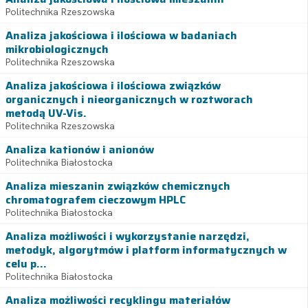
Politechnika Rzeszowska
Analiza jakościowa i ilościowa w badaniach
mikrobiologicznych
Politechnika Rzeszowska
Analiza jakościowa i ilościowa związków
organicznych i nieorganicznych w roztworach
metodą UV-Vis.
Politechnika Rzeszowska
Analiza kationów i anionów
Politechnika Białostocka
Analiza mieszanin związków chemicznych
chromatografem cieczowym HPLC
Politechnika Białostocka
Analiza możliwości i wykorzystanie narzędzi,
metodyk, algorytmów i platform informatycznych w
celu p...
Politechnika Białostocka
Analiza możliwości recyklingu materiałów