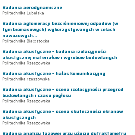
Badania aerodynamiczne
Politechnika Lubelska
Badania aglomeracji bezciśnieniowej odpadów (w
tym biomasowych) wykorzystywanych w celach
nawozowych...
Politechnika Białostocka
Badania akustyczne – badania izolacyjności
akustycznej materiałów i wyrobów budowlanych
Politechnika Rzeszowska
Badania akustyczne – hałas komunikacyjny
Politechnika rzeszowska
Badania akustyczne – ocena izolacyjności przegród
budowlanych i czasu pogłosu
Politechnika Rzeszowska
Badania akustyczne – ocena skuteczności ekranów
akustycznych
Politechnika Rzeszowska
Badania analizy fazowej przy użyciu dyfraktometru