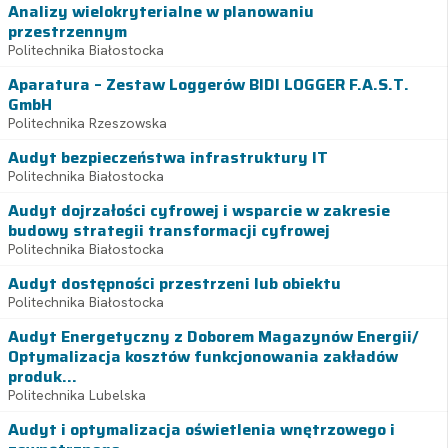
Analizy wielokryterialne w planowaniu
przestrzennym
Politechnika Białostocka
Aparatura – Zestaw Loggerów BIDI LOGGER F.A.S.T.
GmbH
Politechnika Rzeszowska
Audyt bezpieczeństwa infrastruktury IT
Politechnika Białostocka
Audyt dojrzałości cyfrowej i wsparcie w zakresie
budowy strategii transformacji cyfrowej
Politechnika Białostocka
Audyt dostępności przestrzeni lub obiektu
Politechnika Białostocka
Audyt Energetyczny z Doborem Magazynów Energii/
Optymalizacja kosztów funkcjonowania zakładów
produk...
Politechnika Lubelska
Audyt i optymalizacja oświetlenia wnętrzowego i