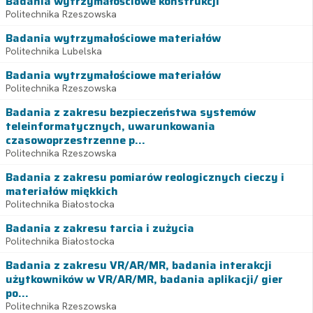
Badania wytrzymałościowe konstrukcji
Politechnika Rzeszowska
Badania wytrzymałościowe materiałów
Politechnika Lubelska
Badania wytrzymałościowe materiałów
Politechnika Rzeszowska
Badania z zakresu bezpieczeństwa systemów
teleinformatycznych, uwarunkowania
czasowoprzestrzenne p...
Politechnika Rzeszowska
Badania z zakresu pomiarów reologicznych cieczy i
materiałów miękkich
Politechnika Białostocka
Badania z zakresu tarcia i zużycia
Politechnika Białostocka
Badania z zakresu VR/AR/MR, badania interakcji
użytkowników w VR/AR/MR, badania aplikacji/ gier
po...
Politechnika Rzeszowska