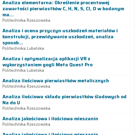
Analiza elementarna: Określenie procentowej
zawartości pierwiastków C, H, N, S, Cl, O w badanym
ma...
Politechnika Rzeszowska
Analiza i ocena przyczyn uszkodzeń materiałów i
konstrukcji, przewidywanie uszkodzeń, analiza
sposob...
Politechnika Lubelska
Analiza i optymalizacja aplikacji VR z
wykorzystaniem gogli Meta Quest Pro
Politechnika Lubelska
Analiza ilościowa pierwiastków metalicznych
Politechnika Rzeszowska
Analiza ilościowa składu pierwiastków śladowych od
Na do U
Politechnika Rzeszowska
Analiza jakościowa i ilościowa mieszanin
Politechnika Rzeszowska
Analiza jakościowa i ilościowa mieszanin