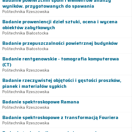
Badanie powierzchni spoin i elementów analizy
wyników. przygotowanych do spawania
Politechnika Rzeszowska
Badanie proweniencji dzieł sztuki, ocena i wycena
obiektów zabytkowych
Politechnika Białostocka
Badanie przepuszczalności powietrznej budynków
Politechnika Białostocka
Badanie rentgenowskie - tomografia komputerowa
(CT)
Politechnika Rzeszowska
Badanie rzeczywistej objętości i gęstości proszków,
pianek i materiałów sypkich
Politechnika Rzeszowska
Badanie spektroskopowe Ramana
Politechnika Rzeszowska
Badanie spektroskopowe z transformacją Fouriera
Politechnika Rzeszowska