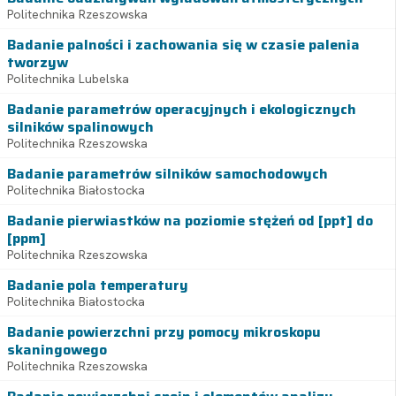
Politechnika Rzeszowska
Badanie palności i zachowania się w czasie palenia
tworzyw
Politechnika Lubelska
Badanie parametrów operacyjnych i ekologicznych
silników spalinowych
Politechnika Rzeszowska
Badanie parametrów silników samochodowych
Politechnika Białostocka
Badanie pierwiastków na poziomie stężeń od [ppt] do
[ppm]
Politechnika Rzeszowska
Badanie pola temperatury
Politechnika Białostocka
Badanie powierzchni przy pomocy mikroskopu
skaningowego
Politechnika Rzeszowska