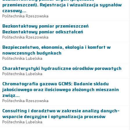
przemieszczeń). Rejestracja i wizualizacja sygnałów
czasowy...
Politechnika Rzeszowska
Bezkontaktowy pomiar przemieszczeń
Bezkontaktowy pomiar odkształceń
Politechnika Rzeszowska
Bezpieczeństwo, ekonomia, ekologia i komfort w
nowoczesnych budynkach
Politechnika Lubelska
Charakterystyki hydrauliczne ośrodków porowatych
Politechnika Lubelska
Chromatografia gazowa GCMS: Badanie składu
jakościowego oraz ilościowego złożonych mieszanin
związ...
Politechnika Rzeszowska
Consulting i doradztwo w zakresie analizy danych–
wsparcie decyzyjne i optymalizacja procesów
Politechnika Lubelska