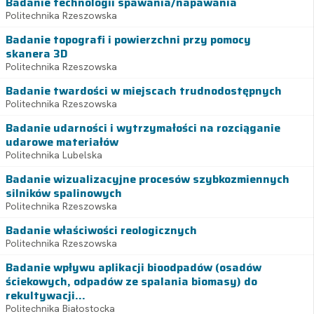
Badanie technologii spawania/napawania
Politechnika Rzeszowska
Badanie topografi i powierzchni przy pomocy
skanera 3D
Politechnika Rzeszowska
Badanie twardości w miejscach trudnodostępnych
Politechnika Rzeszowska
Badanie udarności i wytrzymałości na rozciąganie
udarowe materiałów
Politechnika Lubelska
Badanie wizualizacyjne procesów szybkozmiennych
silników spalinowych
Politechnika Rzeszowska
Badanie właściwości reologicznych
Politechnika Rzeszowska
Badanie wpływu aplikacji bioodpadów (osadów
ściekowych, odpadów ze spalania biomasy) do
rekultywacji...
Politechnika Białostocka