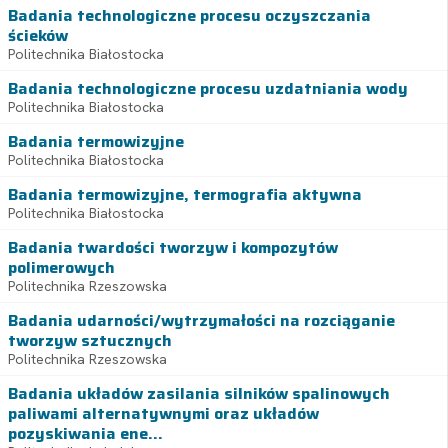
Badania technologiczne procesu oczyszczania
ścieków
Politechnika Białostocka
Badania technologiczne procesu uzdatniania wody
Politechnika Białostocka
Badania termowizyjne
Politechnika Białostocka
Badania termowizyjne, termografia aktywna
Politechnika Białostocka
Badania twardości tworzyw i kompozytów
polimerowych
Politechnika Rzeszowska
Badania udarności/wytrzymałości na rozciąganie
tworzyw sztucznych
Politechnika Rzeszowska
Badania układów zasilania silników spalinowych
paliwami alternatywnymi oraz układów
pozyskiwania ene...