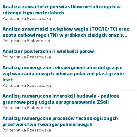
Analiza zawartości pierwiastków metalicznych w
różnego typu materiałach
Politechnika Rzeszowska
Analiza zawartości związków węgla (TOC/IC/TC) oraz
azotu całkowitego (TN) w próbkach ciekłych oraz s...
Politechnika Białostocka
Analizar powierzchni i wielkości porów
Politechnika Rzeszowska
Analizy numeryczne i eksperymentalne dotyczące
wytwarzania nowych odmian połączeń plastycznie
kszt...
Politechnika Rzeszowska
Analizy numeryczne interakcji budowla - podłoże
gruntowe przy użyciu oprogramowania ZSoil
Politechnika Białostocka
Analizy numeryczne procesów technologicznych
przetwórstwa tworzyw polimerowych
Politechnika Rzeszowska