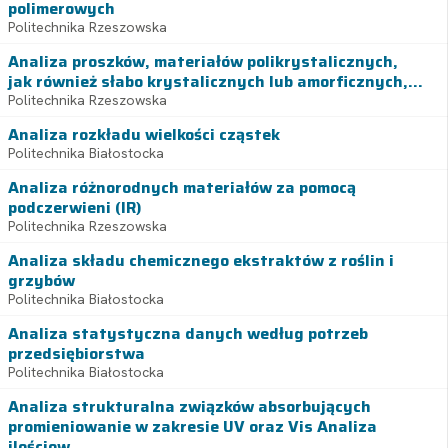
polimerowych
Politechnika Rzeszowska
Analiza proszków, materiałów polikrystalicznych,
jak również słabo krystalicznych lub amorficznych,...
Politechnika Rzeszowska
Analiza rozkładu wielkości cząstek
Politechnika Białostocka
Analiza różnorodnych materiałów za pomocą
podczerwieni (IR)
Politechnika Rzeszowska
Analiza składu chemicznego ekstraktów z roślin i
grzybów
Politechnika Białostocka
Analiza statystyczna danych według potrzeb
przedsiębiorstwa
Politechnika Białostocka
Analiza strukturalna związków absorbujących
promieniowanie w zakresie UV oraz Vis Analiza
ilościow...