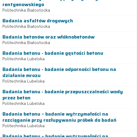
rentgenowskiego
Politechnika Białostocka
Badania asfaltów drogowych
Politechnika Białostocka
Badania betonów oraz włóknobetonów
Politechnika Białostocka
Badania betonu - badanie gęstości betonu
Politechnika Lubelska
Badania betonu - badanie odporności betonu na
działanie mrozu
Politechnika Lubelska
Badania betonu - badanie przepuszczalności wody
przez beton
Politechnika Lubelska
Badania betonu – badanie wytrzymałości na
rozciąganie przy rozłupywaniu próbek do badań
Politechnika Lubelska
Badania betonu – badanie wytrzymałości na