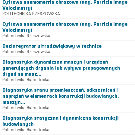
Cyfrowa anemometria obrazowa (ang. Particle Image
Velocimetry)
POLITECHNIKA RZESZOWSKA
Cyfrowa anemometria obrazowa (ang. Particle Image
Velocimetry)
Politechnika Rzeszowska
Dezintegrator ultradźwiękowy w technice
Politechnika Rzeszowska
Diagnostyka dynamiczna maszyn i urządzeń
generujących drgania lub wpływu propagowanych
drgań na masz...
Politechnika Białostocka
Diagnostyka stanu przemieszczeń, odkształceń i
naprężeń w elementach konstrukcji budowlanych,
maszyn...
Politechnika Białostocka
Diagnostyka statyczna i dynamiczna konstrukcji
budowlanych
Politechnika Białostocka