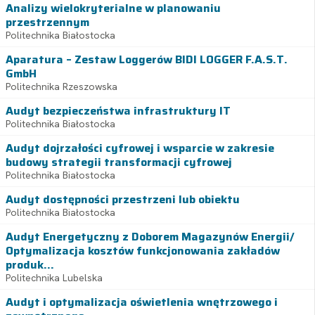
Analizy wielokryterialne w planowaniu
przestrzennym
Politechnika Białostocka
Aparatura – Zestaw Loggerów BIDI LOGGER F.A.S.T.
GmbH
Politechnika Rzeszowska
Audyt bezpieczeństwa infrastruktury IT
Politechnika Białostocka
Audyt dojrzałości cyfrowej i wsparcie w zakresie
budowy strategii transformacji cyfrowej
Politechnika Białostocka
Audyt dostępności przestrzeni lub obiektu
Politechnika Białostocka
Audyt Energetyczny z Doborem Magazynów Energii/
Optymalizacja kosztów funkcjonowania zakładów
produk...
Politechnika Lubelska
Audyt i optymalizacja oświetlenia wnętrzowego i