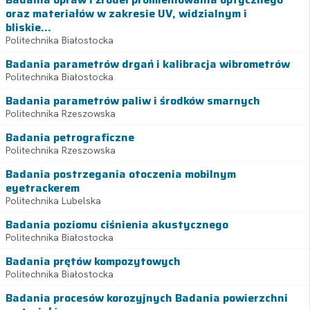
oraz materiałów w zakresie UV, widzialnym i
bliskie...
Politechnika Białostocka
Badania parametrów drgań i kalibracja wibrometrów
Politechnika Białostocka
Badania parametrów paliw i środków smarnych
Politechnika Rzeszowska
Badania petrograficzne
Politechnika Rzeszowska
Badania postrzegania otoczenia mobilnym
eyetrackerem
Politechnika Lubelska
Badania poziomu ciśnienia akustycznego
Politechnika Białostocka
Badania prętów kompozytowych
Politechnika Białostocka
Badania procesów korozyjnych Badania powierzchni