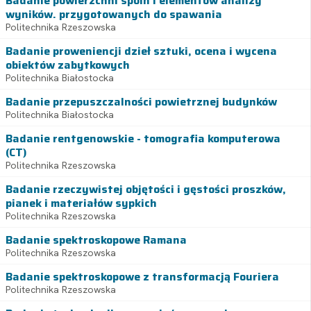
Badanie powierzchni spoin i elementów analizy
wyników. przygotowanych do spawania
Politechnika Rzeszowska
Badanie proweniencji dzieł sztuki, ocena i wycena
obiektów zabytkowych
Politechnika Białostocka
Badanie przepuszczalności powietrznej budynków
Politechnika Białostocka
Badanie rentgenowskie - tomografia komputerowa
(CT)
Politechnika Rzeszowska
Badanie rzeczywistej objętości i gęstości proszków,
pianek i materiałów sypkich
Politechnika Rzeszowska
Badanie spektroskopowe Ramana
Politechnika Rzeszowska
Badanie spektroskopowe z transformacją Fouriera
Politechnika Rzeszowska