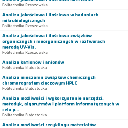
Politechnika Rzeszowska
Analiza jakościowa i ilościowa w badaniach
mikrobiologicznych
Politechnika Rzeszowska
Analiza jakościowa i ilościowa związków
organicznych i nieorganicznych w roztworach
metodą UV-Vis.
Politechnika Rzeszowska
Analiza kationów i anionów
Politechnika Białostocka
Analiza mieszanin związków chemicznych
chromatografem cieczowym HPLC
Politechnika Białostocka
Analiza możliwości i wykorzystanie narzędzi,
metodyk, algorytmów i platform informatycznych w
celu p...
Politechnika Białostocka
Analiza możliwości recyklingu materiałów