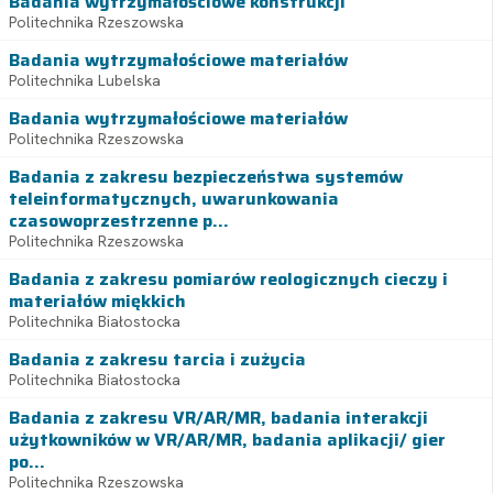
Badania wytrzymałościowe konstrukcji
Politechnika Rzeszowska
Badania wytrzymałościowe materiałów
Politechnika Lubelska
Badania wytrzymałościowe materiałów
Politechnika Rzeszowska
Badania z zakresu bezpieczeństwa systemów
teleinformatycznych, uwarunkowania
czasowoprzestrzenne p...
Politechnika Rzeszowska
Badania z zakresu pomiarów reologicznych cieczy i
materiałów miękkich
Politechnika Białostocka
Badania z zakresu tarcia i zużycia
Politechnika Białostocka
Badania z zakresu VR/AR/MR, badania interakcji
użytkowników w VR/AR/MR, badania aplikacji/ gier
po...
Politechnika Rzeszowska