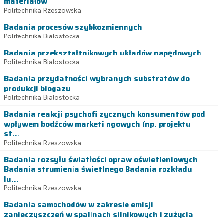
materiałów
Politechnika Rzeszowska
Badania procesów szybkozmiennych
Politechnika Białostocka
Badania przekształtnikowych układów napędowych
Politechnika Białostocka
Badania przydatności wybranych substratów do
produkcji biogazu
Politechnika Białostocka
Badania reakcji psychofi zycznych konsumentów pod
wpływem bodźców marketi ngowych (np. projektu
st...
Politechnika Rzeszowska
Badania rozsyłu światłości opraw oświetleniowych
Badania strumienia świetlnego Badania rozkładu
lu...
Politechnika Rzeszowska
Badania samochodów w zakresie emisji
zanieczyszczeń w spalinach silnikowych i zużycia