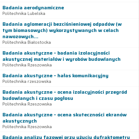
Badania aerodynamiczne
Politechnika Lubelska
Badania aglomeracji bezciśnieniowej odpadów (w
tym biomasowych) wykorzystywanych w celach
nawozowych...
Politechnika Białostocka
Badania akustyczne – badania izolacyjności
akustycznej materiałów i wyrobów budowlanych
Politechnika Rzeszowska
Badania akustyczne – hałas komunikacyjny
Politechnika rzeszowska
Badania akustyczne – ocena izolacyjności przegród
budowlanych i czasu pogłosu
Politechnika Rzeszowska
Badania akustyczne – ocena skuteczności ekranów
akustycznych
Politechnika Rzeszowska
Badania analizy fazowej przy użyciu dyfraktometru