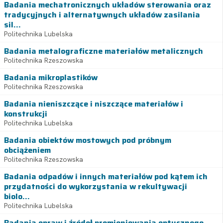
Badania mechatronicznych układów sterowania oraz
tradycyjnych i alternatywnych układów zasilania
sil...
Politechnika Lubelska
Badania metalograficzne materiałów metalicznych
Politechnika Rzeszowska
Badania mikroplastików
Politechnika Rzeszowska
Badania nieniszczące i niszczące materiałów i
konstrukcji
Politechnika Lubelska
Badania obiektów mostowych pod próbnym
obciążeniem
Politechnika Rzeszowska
Badania odpadów i innych materiałów pod kątem ich
przydatności do wykorzystania w rekultywacji
biolo...
Politechnika Lubelska
Badania opraw i źródeł promieniowania optycznego