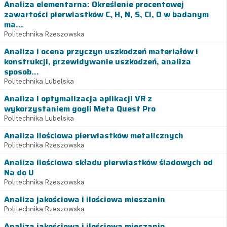
Analiza elementarna: Określenie procentowej
zawartości pierwiastków C, H, N, S, Cl, O w badanym
ma...
Politechnika Rzeszowska
Analiza i ocena przyczyn uszkodzeń materiałów i
konstrukcji, przewidywanie uszkodzeń, analiza
sposob...
Politechnika Lubelska
Analiza i optymalizacja aplikacji VR z
wykorzystaniem gogli Meta Quest Pro
Politechnika Lubelska
Analiza ilościowa pierwiastków metalicznych
Politechnika Rzeszowska
Analiza ilościowa składu pierwiastków śladowych od
Na do U
Politechnika Rzeszowska
Analiza jakościowa i ilościowa mieszanin
Politechnika Rzeszowska
Analiza jakościowa i ilościowa mieszanin