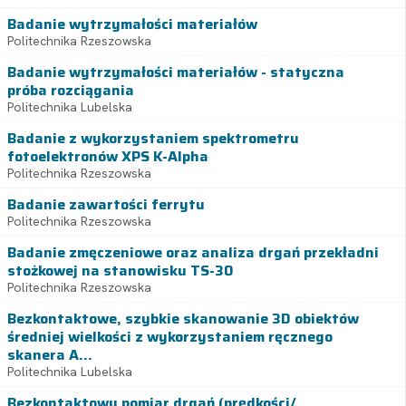
Badanie wytrzymałości materiałów
Politechnika Rzeszowska
Badanie wytrzymałości materiałów - statyczna
próba rozciągania
Politechnika Lubelska
Badanie z wykorzystaniem spektrometru
fotoelektronów XPS K-Alpha
Politechnika Rzeszowska
Badanie zawartości ferrytu
Politechnika Rzeszowska
Badanie zmęczeniowe oraz analiza drgań przekładni
stożkowej na stanowisku TS-30
Politechnika Rzeszowska
Bezkontaktowe, szybkie skanowanie 3D obiektów
średniej wielkości z wykorzystaniem ręcznego
skanera A...
Politechnika Lubelska
Bezkontaktowy pomiar drgań (prędkości/