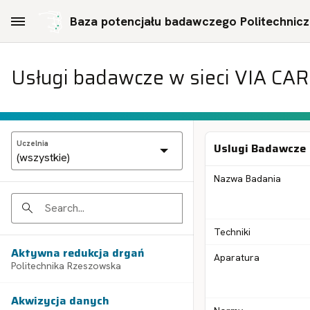
Skip to Main Content
Baza potencjału badawczego Politechniczn
Usługi badawcze w sieci VIA CA
Uczelnia
Uslugi Badawcze
Nazwa Badania
Search
Techniki
Aktywna redukcja drgań
Aparatura
Politechnika Rzeszowska
Akwizycja danych