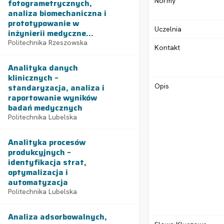
Normy
fotogrametrycznych,
analiza biomechaniczna i
prototypowanie w
Uczelnia
inżynierii medyczne...
Politechnika Rzeszowska
Kontakt
Analityka danych
klinicznych –
standaryzacja, analiza i
Opis
raportowanie wyników
badań medycznych
Politechnika Lubelska
Analityka procesów
produkcyjnych –
identyfikacja strat,
optymalizacja i
automatyzacja
Politechnika Lubelska
Analiza adsorbowalnych,