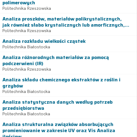
polimerowych
Politechnika Rzeszowska
Analiza proszków, materiałów polikrystalicznych,
jak również słabo krystalicznych lub amorficznych,...
Politechnika Rzeszowska
Analiza rozkładu wielkości cząstek
Politechnika Białostocka
Analiza różnorodnych materiałów za pomocą
podczerwieni (IR)
Politechnika Rzeszowska
Analiza składu chemicznego ekstraktów z roślin i
grzybów
Politechnika Białostocka
Analiza statystyczna danych według potrzeb
przedsiębiorstwa
Politechnika Białostocka
Analiza strukturalna związków absorbujących
promieniowanie w zakresie UV oraz Vis Analiza
ilościow...