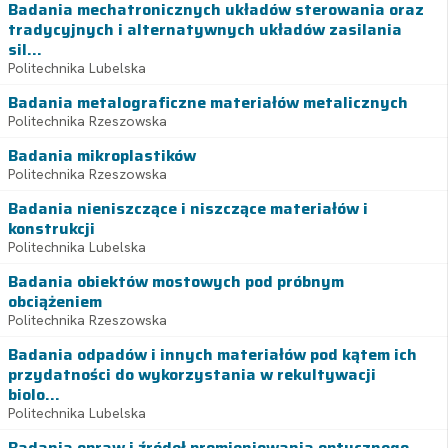
Badania mechatronicznych układów sterowania oraz
tradycyjnych i alternatywnych układów zasilania
sil...
Politechnika Lubelska
Badania metalograficzne materiałów metalicznych
Politechnika Rzeszowska
Badania mikroplastików
Politechnika Rzeszowska
Badania nieniszczące i niszczące materiałów i
konstrukcji
Politechnika Lubelska
Badania obiektów mostowych pod próbnym
obciążeniem
Politechnika Rzeszowska
Badania odpadów i innych materiałów pod kątem ich
przydatności do wykorzystania w rekultywacji
biolo...
Politechnika Lubelska
Badania opraw i źródeł promieniowania optycznego