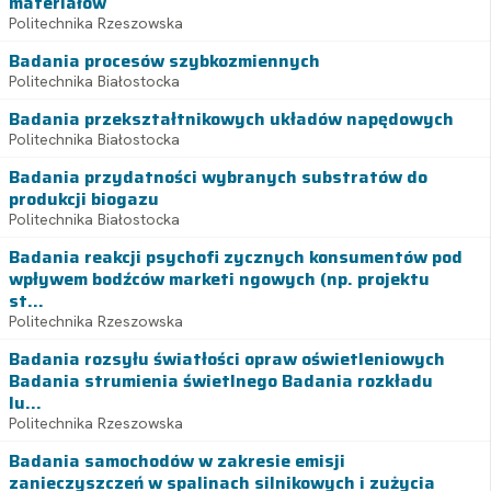
materiałów
Politechnika Rzeszowska
Badania procesów szybkozmiennych
Politechnika Białostocka
Badania przekształtnikowych układów napędowych
Politechnika Białostocka
Badania przydatności wybranych substratów do
produkcji biogazu
Politechnika Białostocka
Badania reakcji psychofi zycznych konsumentów pod
wpływem bodźców marketi ngowych (np. projektu
st...
Politechnika Rzeszowska
Badania rozsyłu światłości opraw oświetleniowych
Badania strumienia świetlnego Badania rozkładu
lu...
Politechnika Rzeszowska
Badania samochodów w zakresie emisji
zanieczyszczeń w spalinach silnikowych i zużycia