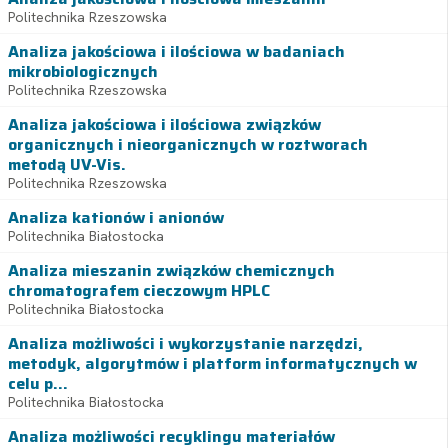
Politechnika Rzeszowska
Analiza jakościowa i ilościowa w badaniach
mikrobiologicznych
Politechnika Rzeszowska
Analiza jakościowa i ilościowa związków
organicznych i nieorganicznych w roztworach
metodą UV-Vis.
Politechnika Rzeszowska
Analiza kationów i anionów
Politechnika Białostocka
Analiza mieszanin związków chemicznych
chromatografem cieczowym HPLC
Politechnika Białostocka
Analiza możliwości i wykorzystanie narzędzi,
metodyk, algorytmów i platform informatycznych w
celu p...
Politechnika Białostocka
Analiza możliwości recyklingu materiałów