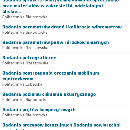
oraz materiałów w zakresie UV, widzialnym i
bliskie...
Politechnika Białostocka
Badania parametrów drgań i kalibracja wibrometrów
Politechnika Białostocka
Badania parametrów paliw i środków smarnych
Politechnika Rzeszowska
Badania petrograficzne
Politechnika Rzeszowska
Badania postrzegania otoczenia mobilnym
eyetrackerem
Politechnika Lubelska
Badania poziomu ciśnienia akustycznego
Politechnika Białostocka
Badania prętów kompozytowych
Politechnika Białostocka
Badania procesów korozyjnych Badania powierzchni