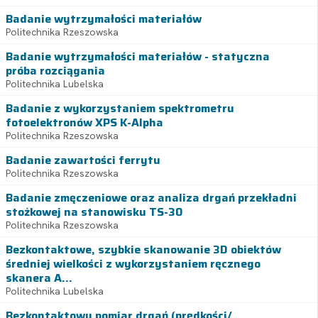
Badanie wytrzymałości materiałów
Politechnika Rzeszowska
Badanie wytrzymałości materiałów - statyczna
próba rozciągania
Politechnika Lubelska
Badanie z wykorzystaniem spektrometru
fotoelektronów XPS K-Alpha
Politechnika Rzeszowska
Badanie zawartości ferrytu
Politechnika Rzeszowska
Badanie zmęczeniowe oraz analiza drgań przekładni
stożkowej na stanowisku TS-30
Politechnika Rzeszowska
Bezkontaktowe, szybkie skanowanie 3D obiektów
średniej wielkości z wykorzystaniem ręcznego
skanera A...
Politechnika Lubelska
Bezkontaktowy pomiar drgań (prędkości/