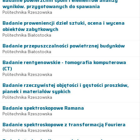
Badanie powierzchni spoin i elementów analizy
wyników. przygotowanych do spawania
Politechnika Rzeszowska
Badanie proweniencji dzieł sztuki, ocena i wycena
obiektów zabytkowych
Politechnika Białostocka
Badanie przepuszczalności powietrznej budynków
Politechnika Białostocka
Badanie rentgenowskie - tomografia komputerowa
(CT)
Politechnika Rzeszowska
Badanie rzeczywistej objętości i gęstości proszków,
pianek i materiałów sypkich
Politechnika Rzeszowska
Badanie spektroskopowe Ramana
Politechnika Rzeszowska
Badanie spektroskopowe z transformacją Fouriera
Politechnika Rzeszowska