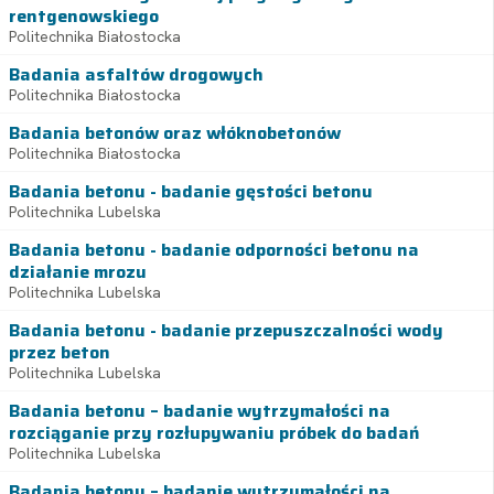
rentgenowskiego
Politechnika Białostocka
Badania asfaltów drogowych
Politechnika Białostocka
Badania betonów oraz włóknobetonów
Politechnika Białostocka
Badania betonu - badanie gęstości betonu
Politechnika Lubelska
Badania betonu - badanie odporności betonu na
działanie mrozu
Politechnika Lubelska
Badania betonu - badanie przepuszczalności wody
przez beton
Politechnika Lubelska
Badania betonu – badanie wytrzymałości na
rozciąganie przy rozłupywaniu próbek do badań
Politechnika Lubelska
Badania betonu – badanie wytrzymałości na