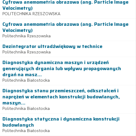
Cyfrowa anemometria obrazowa (ang. Particle Image
Velocimetry)
POLITECHNIKA RZESZOWSKA
Cyfrowa anemometria obrazowa (ang. Particle Image
Velocimetry)
Politechnika Rzeszowska
Dezintegrator ultradźwiękowy w technice
Politechnika Rzeszowska
Diagnostyka dynamiczna maszyn i urządzeń
generujących drgania lub wpływu propagowanych
drgań na masz...
Politechnika Białostocka
Diagnostyka stanu przemieszczeń, odkształceń i
naprężeń w elementach konstrukcji budowlanych,
maszyn...
Politechnika Białostocka
Diagnostyka statyczna i dynamiczna konstrukcji
budowlanych
Politechnika Białostocka