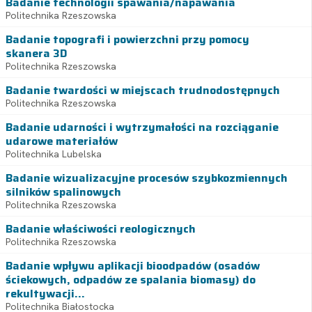
Badanie technologii spawania/napawania
Politechnika Rzeszowska
Badanie topografi i powierzchni przy pomocy
skanera 3D
Politechnika Rzeszowska
Badanie twardości w miejscach trudnodostępnych
Politechnika Rzeszowska
Badanie udarności i wytrzymałości na rozciąganie
udarowe materiałów
Politechnika Lubelska
Badanie wizualizacyjne procesów szybkozmiennych
silników spalinowych
Politechnika Rzeszowska
Badanie właściwości reologicznych
Politechnika Rzeszowska
Badanie wpływu aplikacji bioodpadów (osadów
ściekowych, odpadów ze spalania biomasy) do
rekultywacji...
Politechnika Białostocka