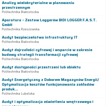
Analizy wielokryterialne w planowaniu
przestrzennym
Politechnika Białostocka
Aparatura – Zestaw Loggerów BIDI LOGGER F.A.S.T.
GmbH
Politechnika Rzeszowska
Audyt bezpieczeństwa infrastruktury IT
Politechnika Białostocka
Audyt dojrzałości cyfrowej i wsparcie w zakresie
budowy strategii transformacji cyfrowej
Politechnika Białostocka
Audyt dostępności przestrzeni lub obiektu
Politechnika Białostocka
Audyt Energetyczny z Doborem Magazynów Energii/
Optymalizacja kosztów funkcjonowania zakładów
produk...
Politechnika Lubelska
Audyt i optymalizacja oświetlenia wnętrzowego i