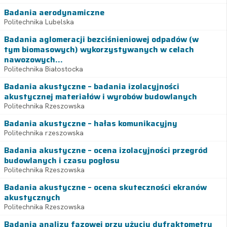
Badania aerodynamiczne
Politechnika Lubelska
Badania aglomeracji bezciśnieniowej odpadów (w
tym biomasowych) wykorzystywanych w celach
nawozowych...
Politechnika Białostocka
Badania akustyczne – badania izolacyjności
akustycznej materiałów i wyrobów budowlanych
Politechnika Rzeszowska
Badania akustyczne – hałas komunikacyjny
Politechnika rzeszowska
Badania akustyczne – ocena izolacyjności przegród
budowlanych i czasu pogłosu
Politechnika Rzeszowska
Badania akustyczne – ocena skuteczności ekranów
akustycznych
Politechnika Rzeszowska
Badania analizy fazowej przy użyciu dyfraktometru