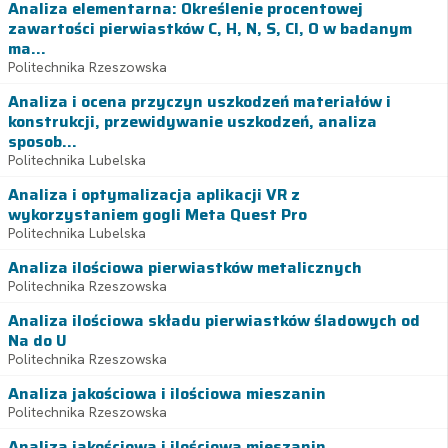
Analiza elementarna: Określenie procentowej
zawartości pierwiastków C, H, N, S, Cl, O w badanym
ma...
Politechnika Rzeszowska
Analiza i ocena przyczyn uszkodzeń materiałów i
konstrukcji, przewidywanie uszkodzeń, analiza
sposob...
Politechnika Lubelska
Analiza i optymalizacja aplikacji VR z
wykorzystaniem gogli Meta Quest Pro
Politechnika Lubelska
Analiza ilościowa pierwiastków metalicznych
Politechnika Rzeszowska
Analiza ilościowa składu pierwiastków śladowych od
Na do U
Politechnika Rzeszowska
Analiza jakościowa i ilościowa mieszanin
Politechnika Rzeszowska
Analiza jakościowa i ilościowa mieszanin