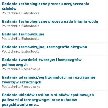
Badania technologiczne procesu oczyszczania
ścieków
Politechnika Białostocka
Badania technologiczne procesu uzdatniania wody
Politechnika Białostocka
Badania termowizyjne
Politechnika Białostocka
Badania termowizyjne, termografia aktywna
Politechnika Białostocka
Badania twardości tworzyw i kompozytów
polimerowych
Politechnika Rzeszowska
Badania udarności/wytrzymałości na rozciąganie
tworzyw sztucznych
Politechnika Rzeszowska
Badania układów zasilania silników spalinowych
paliwami alternatywnymi oraz układów
pozyskiwania ene...