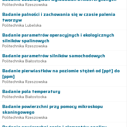
Politechnika Rzeszowska
Badanie palności i zachowania się w czasie palenia
tworzyw
Politechnika Lubelska
Badanie parametrów operacyjnych i ekologicznych
silników spalinowych
Politechnika Rzeszowska
Badanie parametrów silników samochodowych
Politechnika Białostocka
Badanie pierwiastków na poziomie stężeń od [ppt] do
[ppm]
Politechnika Rzeszowska
Badanie pola temperatury
Politechnika Białostocka
Badanie powierzchni przy pomocy mikroskopu
skaningowego
Politechnika Rzeszowska