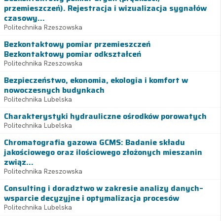
przemieszczeń). Rejestracja i wizualizacja sygnałów
czasowy...
Politechnika Rzeszowska
Bezkontaktowy pomiar przemieszczeń
Bezkontaktowy pomiar odkształceń
Politechnika Rzeszowska
Bezpieczeństwo, ekonomia, ekologia i komfort w
nowoczesnych budynkach
Politechnika Lubelska
Charakterystyki hydrauliczne ośrodków porowatych
Politechnika Lubelska
Chromatografia gazowa GCMS: Badanie składu
jakościowego oraz ilościowego złożonych mieszanin
związ...
Politechnika Rzeszowska
Consulting i doradztwo w zakresie analizy danych–
wsparcie decyzyjne i optymalizacja procesów
Politechnika Lubelska