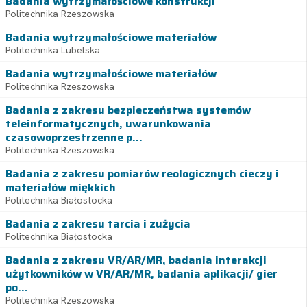
Badania wytrzymałościowe konstrukcji
Politechnika Rzeszowska
Badania wytrzymałościowe materiałów
Politechnika Lubelska
Badania wytrzymałościowe materiałów
Politechnika Rzeszowska
Badania z zakresu bezpieczeństwa systemów
teleinformatycznych, uwarunkowania
czasowoprzestrzenne p...
Politechnika Rzeszowska
Badania z zakresu pomiarów reologicznych cieczy i
materiałów miękkich
Politechnika Białostocka
Badania z zakresu tarcia i zużycia
Politechnika Białostocka
Badania z zakresu VR/AR/MR, badania interakcji
użytkowników w VR/AR/MR, badania aplikacji/ gier
po...
Politechnika Rzeszowska