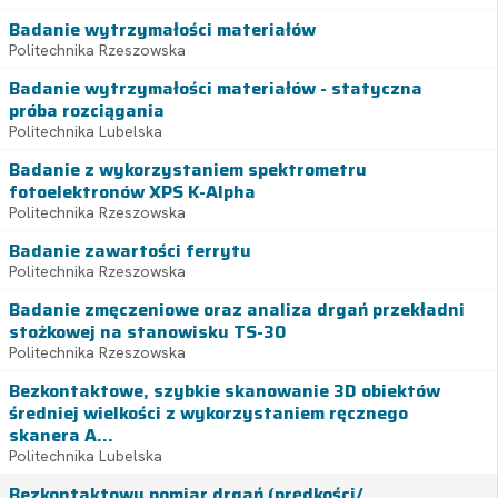
Badanie wytrzymałości materiałów
Politechnika Rzeszowska
Badanie wytrzymałości materiałów - statyczna
próba rozciągania
Politechnika Lubelska
Badanie z wykorzystaniem spektrometru
fotoelektronów XPS K-Alpha
Politechnika Rzeszowska
Badanie zawartości ferrytu
Politechnika Rzeszowska
Badanie zmęczeniowe oraz analiza drgań przekładni
stożkowej na stanowisku TS-30
Politechnika Rzeszowska
Bezkontaktowe, szybkie skanowanie 3D obiektów
średniej wielkości z wykorzystaniem ręcznego
skanera A...
Politechnika Lubelska
Bezkontaktowy pomiar drgań (prędkości/