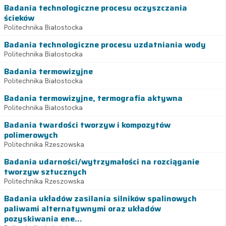
Badania technologiczne procesu oczyszczania
ścieków
Politechnika Białostocka
Badania technologiczne procesu uzdatniania wody
Politechnika Białostocka
Badania termowizyjne
Politechnika Białostocka
Badania termowizyjne, termografia aktywna
Politechnika Białostocka
Badania twardości tworzyw i kompozytów
polimerowych
Politechnika Rzeszowska
Badania udarności/wytrzymałości na rozciąganie
tworzyw sztucznych
Politechnika Rzeszowska
Badania układów zasilania silników spalinowych
paliwami alternatywnymi oraz układów
pozyskiwania ene...