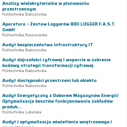
Analizy wielokryterialne w planowaniu
przestrzennym
Politechnika Białostocka
Aparatura – Zestaw Loggerów BIDI LOGGER F.A.S.T.
GmbH
Politechnika Rzeszowska
Audyt bezpieczeństwa infrastruktury IT
Politechnika Białostocka
Audyt dojrzałości cyfrowej i wsparcie w zakresie
budowy strategii transformacji cyfrowej
Politechnika Białostocka
Audyt dostępności przestrzeni lub obiektu
Politechnika Białostocka
Audyt Energetyczny z Doborem Magazynów Energii/
Optymalizacja kosztów funkcjonowania zakładów
produk...
Politechnika Lubelska
Audyt i optymalizacja oświetlenia wnętrzowego i