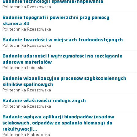
Badanie technologii spawania/napawania
Politechnika Rzeszowska
Badanie topografi i powierzchni przy pomocy
skanera 3D
Politechnika Rzeszowska
Badanie twardości w miejscach trudnodostępnych
Politechnika Rzeszowska
Badanie udarności i wytrzymałości na rozciąganie
udarowe materiałów
Politechnika Lubelska
Badanie wizualizacyjne procesów szybkozmiennych
silników spalinowych
Politechnika Rzeszowska
Badanie właściwości reologicznych
Politechnika Rzeszowska
Badanie wpływu aplikacji bioodpadów (osadów
ściekowych, odpadów ze spalania biomasy) do
rekultywacji...
Politechnika Białostocka