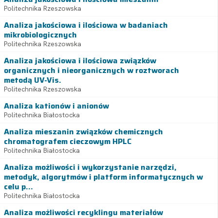
Politechnika Rzeszowska
Analiza jakościowa i ilościowa w badaniach
mikrobiologicznych
Politechnika Rzeszowska
Analiza jakościowa i ilościowa związków
organicznych i nieorganicznych w roztworach
metodą UV-Vis.
Politechnika Rzeszowska
Analiza kationów i anionów
Politechnika Białostocka
Analiza mieszanin związków chemicznych
chromatografem cieczowym HPLC
Politechnika Białostocka
Analiza możliwości i wykorzystanie narzędzi,
metodyk, algorytmów i platform informatycznych w
celu p...
Politechnika Białostocka
Analiza możliwości recyklingu materiałów