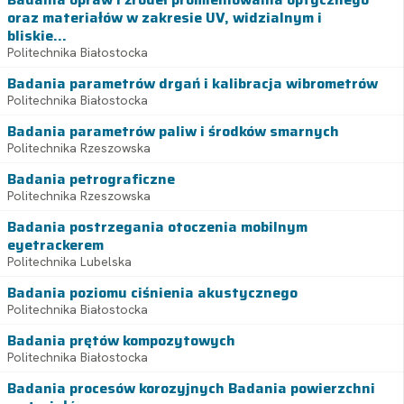
oraz materiałów w zakresie UV, widzialnym i
bliskie...
Politechnika Białostocka
Badania parametrów drgań i kalibracja wibrometrów
Politechnika Białostocka
Badania parametrów paliw i środków smarnych
Politechnika Rzeszowska
Badania petrograficzne
Politechnika Rzeszowska
Badania postrzegania otoczenia mobilnym
eyetrackerem
Politechnika Lubelska
Badania poziomu ciśnienia akustycznego
Politechnika Białostocka
Badania prętów kompozytowych
Politechnika Białostocka
Badania procesów korozyjnych Badania powierzchni