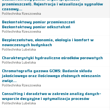
przemieszczeń). Rejestracja i wizualizacja sygnałów
czasowy...
Politechnika Rzeszowska
Bezkontaktowy pomiar przemieszczeń
Bezkontaktowy pomiar odkształceń
Politechnika Rzeszowska
Bezpieczeństwo, ekonomia, ekologia i komfort w
nowoczesnych budynkach
Politechnika Lubelska
Charakterystyki hydrauliczne ośrodków porowatych
Politechnika Lubelska
Chromatografia gazowa GCMS: Badanie składu
jakościowego oraz ilościowego złożonych mieszanin
związ...
Politechnika Rzeszowska
Consulting i doradztwo w zakresie analizy danych–
wsparcie decyzyjne i optymalizacja procesów
Politechnika Lubelska