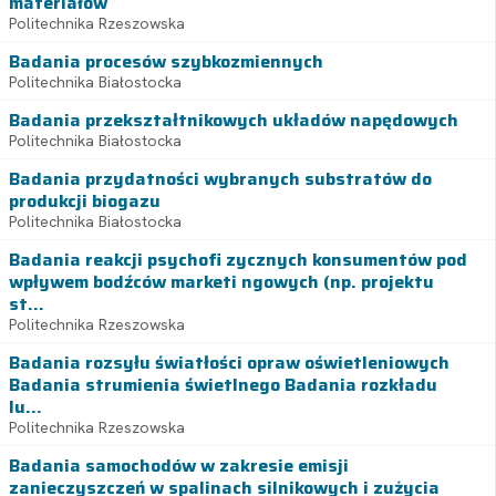
materiałów
Politechnika Rzeszowska
Badania procesów szybkozmiennych
Politechnika Białostocka
Badania przekształtnikowych układów napędowych
Politechnika Białostocka
Badania przydatności wybranych substratów do
produkcji biogazu
Politechnika Białostocka
Badania reakcji psychofi zycznych konsumentów pod
wpływem bodźców marketi ngowych (np. projektu
st...
Politechnika Rzeszowska
Badania rozsyłu światłości opraw oświetleniowych
Badania strumienia świetlnego Badania rozkładu
lu...
Politechnika Rzeszowska
Badania samochodów w zakresie emisji
zanieczyszczeń w spalinach silnikowych i zużycia