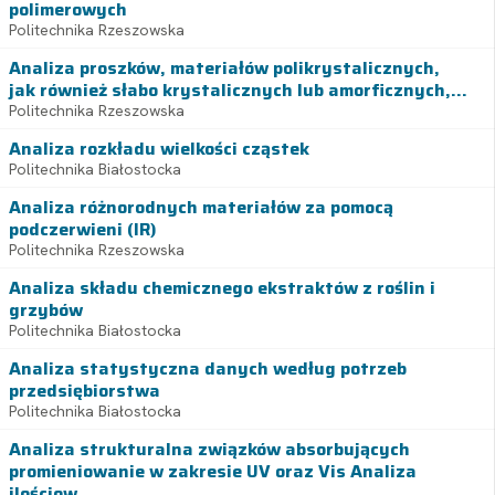
polimerowych
Politechnika Rzeszowska
Analiza proszków, materiałów polikrystalicznych,
jak również słabo krystalicznych lub amorficznych,...
Politechnika Rzeszowska
Analiza rozkładu wielkości cząstek
Politechnika Białostocka
Analiza różnorodnych materiałów za pomocą
podczerwieni (IR)
Politechnika Rzeszowska
Analiza składu chemicznego ekstraktów z roślin i
grzybów
Politechnika Białostocka
Analiza statystyczna danych według potrzeb
przedsiębiorstwa
Politechnika Białostocka
Analiza strukturalna związków absorbujących
promieniowanie w zakresie UV oraz Vis Analiza
ilościow...