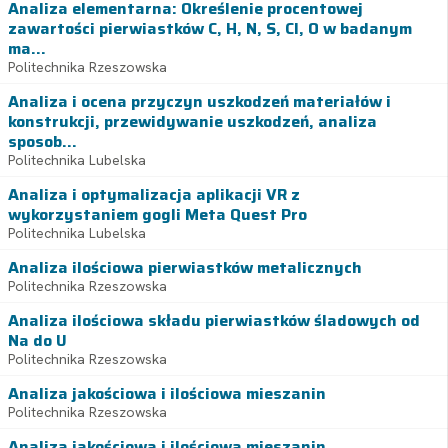
Analiza elementarna: Określenie procentowej
zawartości pierwiastków C, H, N, S, Cl, O w badanym
ma...
Politechnika Rzeszowska
Analiza i ocena przyczyn uszkodzeń materiałów i
konstrukcji, przewidywanie uszkodzeń, analiza
sposob...
Politechnika Lubelska
Analiza i optymalizacja aplikacji VR z
wykorzystaniem gogli Meta Quest Pro
Politechnika Lubelska
Analiza ilościowa pierwiastków metalicznych
Politechnika Rzeszowska
Analiza ilościowa składu pierwiastków śladowych od
Na do U
Politechnika Rzeszowska
Analiza jakościowa i ilościowa mieszanin
Politechnika Rzeszowska
Analiza jakościowa i ilościowa mieszanin