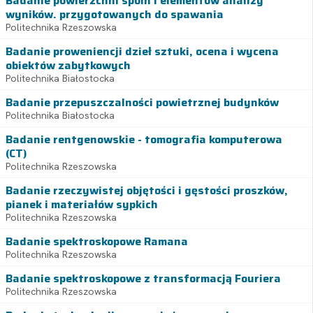
Badanie powierzchni spoin i elementów analizy
wyników. przygotowanych do spawania
Politechnika Rzeszowska
Badanie proweniencji dzieł sztuki, ocena i wycena
obiektów zabytkowych
Politechnika Białostocka
Badanie przepuszczalności powietrznej budynków
Politechnika Białostocka
Badanie rentgenowskie - tomografia komputerowa
(CT)
Politechnika Rzeszowska
Badanie rzeczywistej objętości i gęstości proszków,
pianek i materiałów sypkich
Politechnika Rzeszowska
Badanie spektroskopowe Ramana
Politechnika Rzeszowska
Badanie spektroskopowe z transformacją Fouriera
Politechnika Rzeszowska