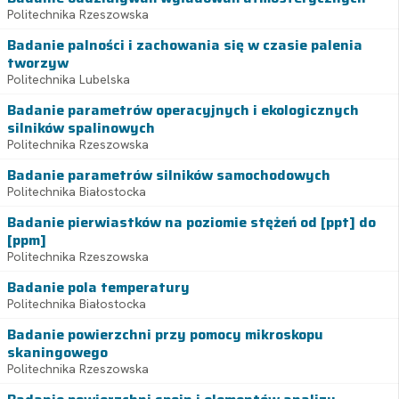
Politechnika Rzeszowska
Badanie palności i zachowania się w czasie palenia
tworzyw
Politechnika Lubelska
Badanie parametrów operacyjnych i ekologicznych
silników spalinowych
Politechnika Rzeszowska
Badanie parametrów silników samochodowych
Politechnika Białostocka
Badanie pierwiastków na poziomie stężeń od [ppt] do
[ppm]
Politechnika Rzeszowska
Badanie pola temperatury
Politechnika Białostocka
Badanie powierzchni przy pomocy mikroskopu
skaningowego
Politechnika Rzeszowska