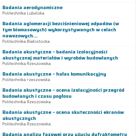
Badania aerodynamiczne
Politechnika Lubelska
Badania aglomeracji bezciśnieniowej odpadów (w
tym biomasowych) wykorzystywanych w celach
nawozowych...
Politechnika Białostocka
Badania akustyczne – badania izolacyjności
akustycznej materiałów i wyrobów budowlanych
Politechnika Rzeszowska
Badania akustyczne – hałas komunikacyjny
Politechnika rzeszowska
Badania akustyczne – ocena izolacyjności przegród
budowlanych i czasu pogłosu
Politechnika Rzeszowska
Badania akustyczne – ocena skuteczności ekranów
akustycznych
Politechnika Rzeszowska
Badania analizy fazowej przy użyciu dyfraktometru