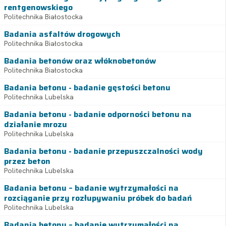
rentgenowskiego
Politechnika Białostocka
Badania asfaltów drogowych
Politechnika Białostocka
Badania betonów oraz włóknobetonów
Politechnika Białostocka
Badania betonu - badanie gęstości betonu
Politechnika Lubelska
Badania betonu - badanie odporności betonu na
działanie mrozu
Politechnika Lubelska
Badania betonu - badanie przepuszczalności wody
przez beton
Politechnika Lubelska
Badania betonu – badanie wytrzymałości na
rozciąganie przy rozłupywaniu próbek do badań
Politechnika Lubelska
Badania betonu – badanie wytrzymałości na