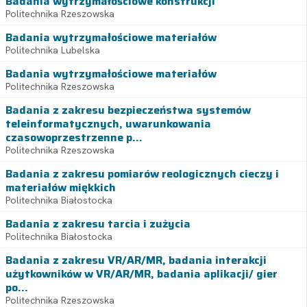
Badania wytrzymałościowe konstrukcji
Politechnika Rzeszowska
Badania wytrzymałościowe materiałów
Politechnika Lubelska
Badania wytrzymałościowe materiałów
Politechnika Rzeszowska
Badania z zakresu bezpieczeństwa systemów
teleinformatycznych, uwarunkowania
czasowoprzestrzenne p...
Politechnika Rzeszowska
Badania z zakresu pomiarów reologicznych cieczy i
materiałów miękkich
Politechnika Białostocka
Badania z zakresu tarcia i zużycia
Politechnika Białostocka
Badania z zakresu VR/AR/MR, badania interakcji
użytkowników w VR/AR/MR, badania aplikacji/ gier
po...
Politechnika Rzeszowska