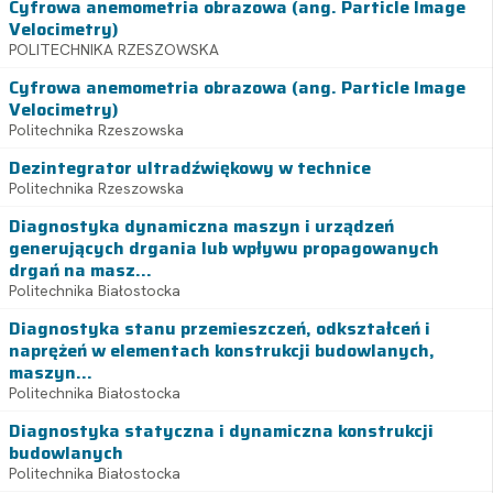
Cyfrowa anemometria obrazowa (ang. Particle Image
Velocimetry)
POLITECHNIKA RZESZOWSKA
Cyfrowa anemometria obrazowa (ang. Particle Image
Velocimetry)
Politechnika Rzeszowska
Dezintegrator ultradźwiękowy w technice
Politechnika Rzeszowska
Diagnostyka dynamiczna maszyn i urządzeń
generujących drgania lub wpływu propagowanych
drgań na masz...
Politechnika Białostocka
Diagnostyka stanu przemieszczeń, odkształceń i
naprężeń w elementach konstrukcji budowlanych,
maszyn...
Politechnika Białostocka
Diagnostyka statyczna i dynamiczna konstrukcji
budowlanych
Politechnika Białostocka