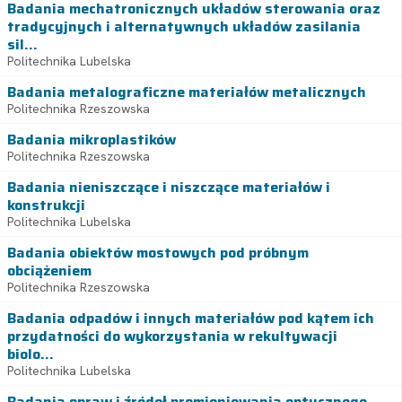
Badania mechatronicznych układów sterowania oraz
tradycyjnych i alternatywnych układów zasilania
sil...
Politechnika Lubelska
Badania metalograficzne materiałów metalicznych
Politechnika Rzeszowska
Badania mikroplastików
Politechnika Rzeszowska
Badania nieniszczące i niszczące materiałów i
konstrukcji
Politechnika Lubelska
Badania obiektów mostowych pod próbnym
obciążeniem
Politechnika Rzeszowska
Badania odpadów i innych materiałów pod kątem ich
przydatności do wykorzystania w rekultywacji
biolo...
Politechnika Lubelska
Badania opraw i źródeł promieniowania optycznego