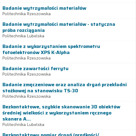
Badanie wytrzymałości materiałów
Politechnika Rzeszowska
Badanie wytrzymałości materiałów - statyczna
próba rozciągania
Politechnika Lubelska
Badanie z wykorzystaniem spektrometru
fotoelektronów XPS K-Alpha
Politechnika Rzeszowska
Badanie zawartości ferrytu
Politechnika Rzeszowska
Badanie zmęczeniowe oraz analiza drgań przekładni
stożkowej na stanowisku TS-30
Politechnika Rzeszowska
Bezkontaktowe, szybkie skanowanie 3D obiektów
średniej wielkości z wykorzystaniem ręcznego
skanera A...
Politechnika Lubelska
Bezkontaktowy pomiar drgań (prędkości/