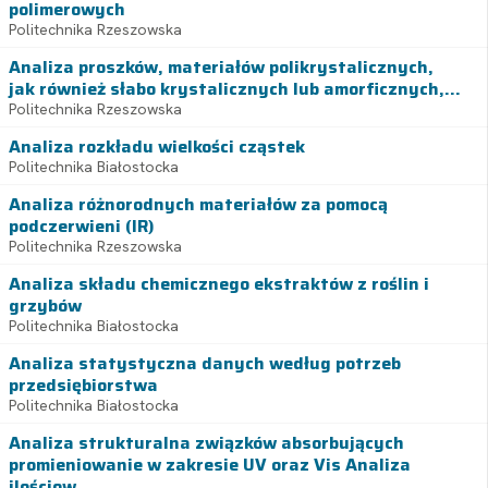
polimerowych
Politechnika Rzeszowska
Analiza proszków, materiałów polikrystalicznych,
jak również słabo krystalicznych lub amorficznych,...
Politechnika Rzeszowska
Analiza rozkładu wielkości cząstek
Politechnika Białostocka
Analiza różnorodnych materiałów za pomocą
podczerwieni (IR)
Politechnika Rzeszowska
Analiza składu chemicznego ekstraktów z roślin i
grzybów
Politechnika Białostocka
Analiza statystyczna danych według potrzeb
przedsiębiorstwa
Politechnika Białostocka
Analiza strukturalna związków absorbujących
promieniowanie w zakresie UV oraz Vis Analiza
ilościow...