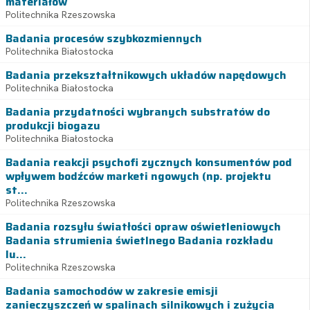
materiałów
Politechnika Rzeszowska
Badania procesów szybkozmiennych
Politechnika Białostocka
Badania przekształtnikowych układów napędowych
Politechnika Białostocka
Badania przydatności wybranych substratów do
produkcji biogazu
Politechnika Białostocka
Badania reakcji psychofi zycznych konsumentów pod
wpływem bodźców marketi ngowych (np. projektu
st...
Politechnika Rzeszowska
Badania rozsyłu światłości opraw oświetleniowych
Badania strumienia świetlnego Badania rozkładu
lu...
Politechnika Rzeszowska
Badania samochodów w zakresie emisji
zanieczyszczeń w spalinach silnikowych i zużycia