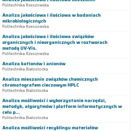
Politechnika Rzeszowska
Analiza jakościowa i ilościowa w badaniach
mikrobiologicznych
Politechnika Rzeszowska
Analiza jakościowa i ilościowa związków
organicznych i nieorganicznych w roztworach
metodą UV-Vis.
Politechnika Rzeszowska
Analiza kationów i anionów
Politechnika Białostocka
Analiza mieszanin związków chemicznych
chromatografem cieczowym HPLC
Politechnika Białostocka
Analiza możliwości i wykorzystanie narzędzi,
metodyk, algorytmów i platform informatycznych w
celu p...
Politechnika Białostocka
Analiza możliwości recyklingu materiałów