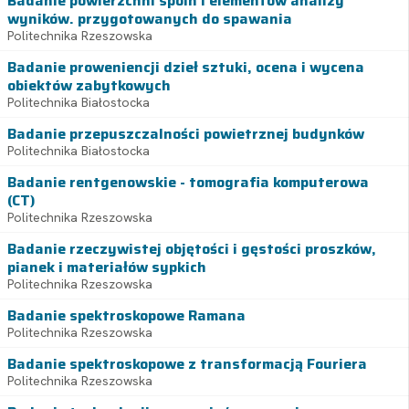
Badanie powierzchni spoin i elementów analizy
wyników. przygotowanych do spawania
Politechnika Rzeszowska
Badanie proweniencji dzieł sztuki, ocena i wycena
obiektów zabytkowych
Politechnika Białostocka
Badanie przepuszczalności powietrznej budynków
Politechnika Białostocka
Badanie rentgenowskie - tomografia komputerowa
(CT)
Politechnika Rzeszowska
Badanie rzeczywistej objętości i gęstości proszków,
pianek i materiałów sypkich
Politechnika Rzeszowska
Badanie spektroskopowe Ramana
Politechnika Rzeszowska
Badanie spektroskopowe z transformacją Fouriera
Politechnika Rzeszowska