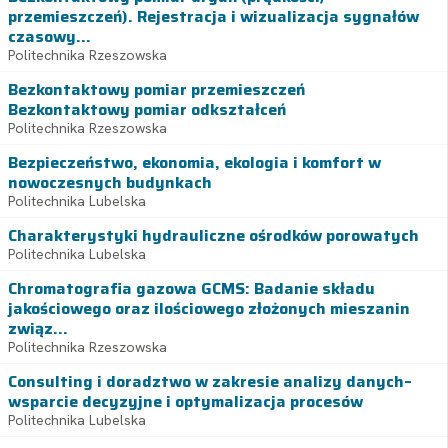
przemieszczeń). Rejestracja i wizualizacja sygnałów
czasowy...
Politechnika Rzeszowska
Bezkontaktowy pomiar przemieszczeń
Bezkontaktowy pomiar odkształceń
Politechnika Rzeszowska
Bezpieczeństwo, ekonomia, ekologia i komfort w
nowoczesnych budynkach
Politechnika Lubelska
Charakterystyki hydrauliczne ośrodków porowatych
Politechnika Lubelska
Chromatografia gazowa GCMS: Badanie składu
jakościowego oraz ilościowego złożonych mieszanin
związ...
Politechnika Rzeszowska
Consulting i doradztwo w zakresie analizy danych–
wsparcie decyzyjne i optymalizacja procesów
Politechnika Lubelska