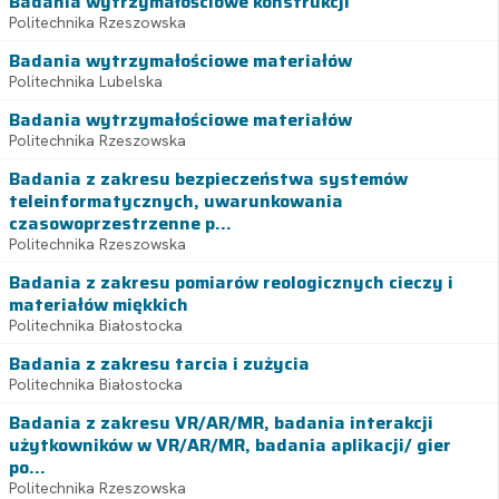
Badania wytrzymałościowe konstrukcji
Politechnika Rzeszowska
Badania wytrzymałościowe materiałów
Politechnika Lubelska
Badania wytrzymałościowe materiałów
Politechnika Rzeszowska
Badania z zakresu bezpieczeństwa systemów
teleinformatycznych, uwarunkowania
czasowoprzestrzenne p...
Politechnika Rzeszowska
Badania z zakresu pomiarów reologicznych cieczy i
materiałów miękkich
Politechnika Białostocka
Badania z zakresu tarcia i zużycia
Politechnika Białostocka
Badania z zakresu VR/AR/MR, badania interakcji
użytkowników w VR/AR/MR, badania aplikacji/ gier
po...
Politechnika Rzeszowska