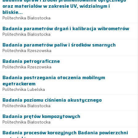
oraz materiałów w zakresie UV, widzialnym i
bliskie...
Politechnika Białostocka
Badania parametrów drgań i kalibracja wibrometrów
Politechnika Białostocka
Badania parametrów paliw i środków smarnych
Politechnika Rzeszowska
Badania petrograficzne
Politechnika Rzeszowska
Badania postrzegania otoczenia mobilnym
eyetrackerem
Politechnika Lubelska
Badania poziomu ciśnienia akustycznego
Politechnika Białostocka
Badania prętów kompozytowych
Politechnika Białostocka
Badania procesów korozyjnych Badania powierzchni