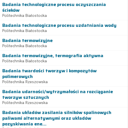
Badania technologiczne procesu oczyszczania
ścieków
Politechnika Białostocka
Badania technologiczne procesu uzdatniania wody
Politechnika Białostocka
Badania termowizyjne
Politechnika Białostocka
Badania termowizyjne, termografia aktywna
Politechnika Białostocka
Badania twardości tworzyw i kompozytów
polimerowych
Politechnika Rzeszowska
Badania udarności/wytrzymałości na rozciąganie
tworzyw sztucznych
Politechnika Rzeszowska
Badania układów zasilania silników spalinowych
paliwami alternatywnymi oraz układów
pozyskiwania ene...