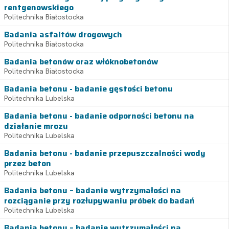
rentgenowskiego
Politechnika Białostocka
Badania asfaltów drogowych
Politechnika Białostocka
Badania betonów oraz włóknobetonów
Politechnika Białostocka
Badania betonu - badanie gęstości betonu
Politechnika Lubelska
Badania betonu - badanie odporności betonu na
działanie mrozu
Politechnika Lubelska
Badania betonu - badanie przepuszczalności wody
przez beton
Politechnika Lubelska
Badania betonu – badanie wytrzymałości na
rozciąganie przy rozłupywaniu próbek do badań
Politechnika Lubelska
Badania betonu – badanie wytrzymałości na