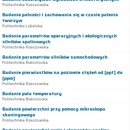
Politechnika Rzeszowska
Badanie palności i zachowania się w czasie palenia
tworzyw
Politechnika Lubelska
Badanie parametrów operacyjnych i ekologicznych
silników spalinowych
Politechnika Rzeszowska
Badanie parametrów silników samochodowych
Politechnika Białostocka
Badanie pierwiastków na poziomie stężeń od [ppt] do
[ppm]
Politechnika Rzeszowska
Badanie pola temperatury
Politechnika Białostocka
Badanie powierzchni przy pomocy mikroskopu
skaningowego
Politechnika Rzeszowska