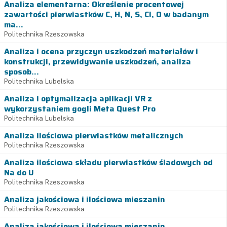
Analiza elementarna: Określenie procentowej
zawartości pierwiastków C, H, N, S, Cl, O w badanym
ma...
Politechnika Rzeszowska
Analiza i ocena przyczyn uszkodzeń materiałów i
konstrukcji, przewidywanie uszkodzeń, analiza
sposob...
Politechnika Lubelska
Analiza i optymalizacja aplikacji VR z
wykorzystaniem gogli Meta Quest Pro
Politechnika Lubelska
Analiza ilościowa pierwiastków metalicznych
Politechnika Rzeszowska
Analiza ilościowa składu pierwiastków śladowych od
Na do U
Politechnika Rzeszowska
Analiza jakościowa i ilościowa mieszanin
Politechnika Rzeszowska
Analiza jakościowa i ilościowa mieszanin