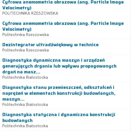
Cyfrowa anemometria obrazowa (ang. Particle Image
Velocimetry)
POLITECHNIKA RZESZOWSKA
Cyfrowa anemometria obrazowa (ang. Particle Image
Velocimetry)
Politechnika Rzeszowska
Dezintegrator ultradźwiękowy w technice
Politechnika Rzeszowska
Diagnostyka dynamiczna maszyn i urządzeń
generujących drgania lub wpływu propagowanych
drgań na masz...
Politechnika Białostocka
Diagnostyka stanu przemieszczeń, odkształceń i
naprężeń w elementach konstrukcji budowlanych,
maszyn...
Politechnika Białostocka
Diagnostyka statyczna i dynamiczna konstrukcji
budowlanych
Politechnika Białostocka