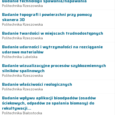
Badanie technologii spawania/napawania
Politechnika Rzeszowska
Badanie topografi i powierzchni przy pomocy
skanera 3D
Politechnika Rzeszowska
Badanie twardości w miejscach trudnodostępnych
Politechnika Rzeszowska
Badanie udarności i wytrzymałości na rozciąganie
udarowe materiałów
Politechnika Lubelska
Badanie wizualizacyjne procesów szybkozmiennych
silników spalinowych
Politechnika Rzeszowska
Badanie właściwości reologicznych
Politechnika Rzeszowska
Badanie wpływu aplikacji bioodpadów (osadów
ściekowych, odpadów ze spalania biomasy) do
rekultywacji...
Politechnika Białostocka