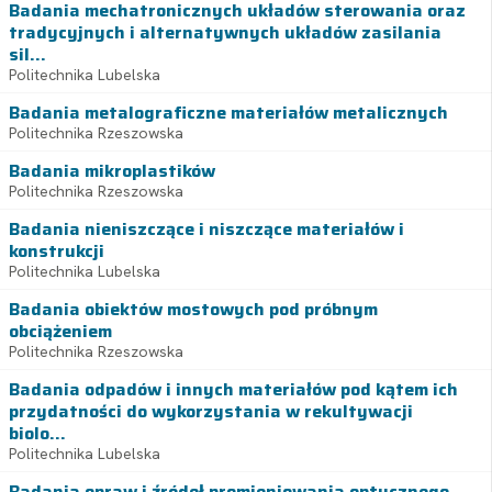
Badania mechatronicznych układów sterowania oraz
tradycyjnych i alternatywnych układów zasilania
sil...
Politechnika Lubelska
Badania metalograficzne materiałów metalicznych
Politechnika Rzeszowska
Badania mikroplastików
Politechnika Rzeszowska
Badania nieniszczące i niszczące materiałów i
konstrukcji
Politechnika Lubelska
Badania obiektów mostowych pod próbnym
obciążeniem
Politechnika Rzeszowska
Badania odpadów i innych materiałów pod kątem ich
przydatności do wykorzystania w rekultywacji
biolo...
Politechnika Lubelska
Badania opraw i źródeł promieniowania optycznego