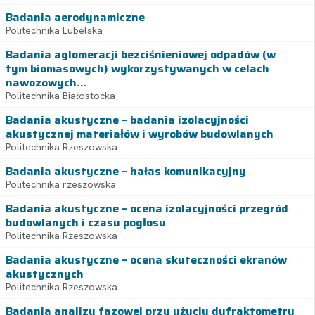
Badania aerodynamiczne
Politechnika Lubelska
Badania aglomeracji bezciśnieniowej odpadów (w
tym biomasowych) wykorzystywanych w celach
nawozowych...
Politechnika Białostocka
Badania akustyczne – badania izolacyjności
akustycznej materiałów i wyrobów budowlanych
Politechnika Rzeszowska
Badania akustyczne – hałas komunikacyjny
Politechnika rzeszowska
Badania akustyczne – ocena izolacyjności przegród
budowlanych i czasu pogłosu
Politechnika Rzeszowska
Badania akustyczne – ocena skuteczności ekranów
akustycznych
Politechnika Rzeszowska
Badania analizy fazowej przy użyciu dyfraktometru