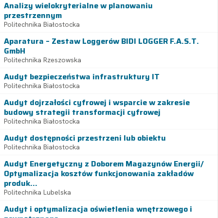
Analizy wielokryterialne w planowaniu
przestrzennym
Politechnika Białostocka
Aparatura – Zestaw Loggerów BIDI LOGGER F.A.S.T.
GmbH
Politechnika Rzeszowska
Audyt bezpieczeństwa infrastruktury IT
Politechnika Białostocka
Audyt dojrzałości cyfrowej i wsparcie w zakresie
budowy strategii transformacji cyfrowej
Politechnika Białostocka
Audyt dostępności przestrzeni lub obiektu
Politechnika Białostocka
Audyt Energetyczny z Doborem Magazynów Energii/
Optymalizacja kosztów funkcjonowania zakładów
produk...
Politechnika Lubelska
Audyt i optymalizacja oświetlenia wnętrzowego i