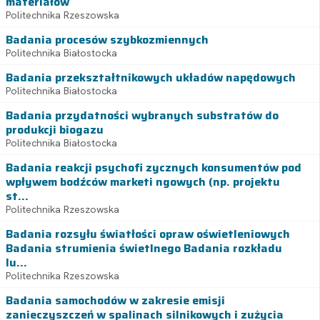
materiałów
Politechnika Rzeszowska
Badania procesów szybkozmiennych
Politechnika Białostocka
Badania przekształtnikowych układów napędowych
Politechnika Białostocka
Badania przydatności wybranych substratów do
produkcji biogazu
Politechnika Białostocka
Badania reakcji psychofi zycznych konsumentów pod
wpływem bodźców marketi ngowych (np. projektu
st...
Politechnika Rzeszowska
Badania rozsyłu światłości opraw oświetleniowych
Badania strumienia świetlnego Badania rozkładu
lu...
Politechnika Rzeszowska
Badania samochodów w zakresie emisji
zanieczyszczeń w spalinach silnikowych i zużycia