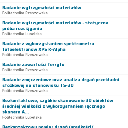
Badanie wytrzymałości materiałów
Politechnika Rzeszowska
Badanie wytrzymałości materiałów - statyczna
próba rozciągania
Politechnika Lubelska
Badanie z wykorzystaniem spektrometru
fotoelektronów XPS K-Alpha
Politechnika Rzeszowska
Badanie zawartości ferrytu
Politechnika Rzeszowska
Badanie zmęczeniowe oraz analiza drgań przekładni
stożkowej na stanowisku TS-30
Politechnika Rzeszowska
Bezkontaktowe, szybkie skanowanie 3D obiektów
średniej wielkości z wykorzystaniem ręcznego
skanera A...
Politechnika Lubelska
Bezkontaktowy pomiar drgań (prędkości/