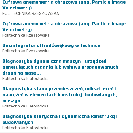
Cyfrowa anemometria obrazowa (ang. Particle Image
Velocimetry)
POLITECHNIKA RZESZOWSKA
Cyfrowa anemometria obrazowa (ang. Particle Image
Velocimetry)
Politechnika Rzeszowska
Dezintegrator ultradźwiękowy w technice
Politechnika Rzeszowska
Diagnostyka dynamiczna maszyn i urządzeń
generujących drgania lub wpływu propagowanych
drgań na masz...
Politechnika Białostocka
Diagnostyka stanu przemieszczeń, odkształceń i
naprężeń w elementach konstrukcji budowlanych,
maszyn...
Politechnika Białostocka
Diagnostyka statyczna i dynamiczna konstrukcji
budowlanych
Politechnika Białostocka