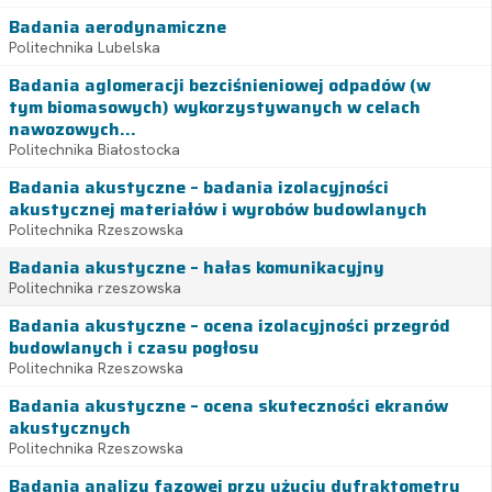
Badania aerodynamiczne
Politechnika Lubelska
Badania aglomeracji bezciśnieniowej odpadów (w
tym biomasowych) wykorzystywanych w celach
nawozowych...
Politechnika Białostocka
Badania akustyczne – badania izolacyjności
akustycznej materiałów i wyrobów budowlanych
Politechnika Rzeszowska
Badania akustyczne – hałas komunikacyjny
Politechnika rzeszowska
Badania akustyczne – ocena izolacyjności przegród
budowlanych i czasu pogłosu
Politechnika Rzeszowska
Badania akustyczne – ocena skuteczności ekranów
akustycznych
Politechnika Rzeszowska
Badania analizy fazowej przy użyciu dyfraktometru