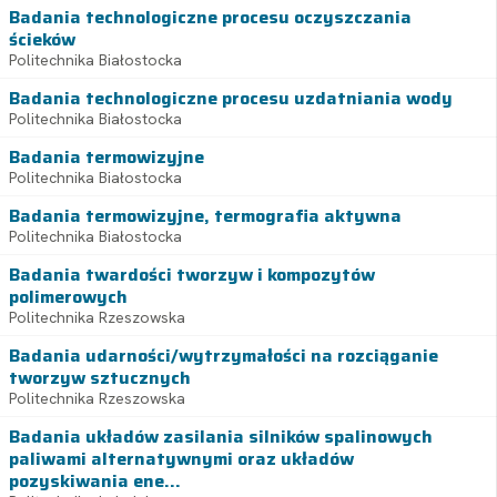
Badania technologiczne procesu oczyszczania
ścieków
Politechnika Białostocka
Badania technologiczne procesu uzdatniania wody
Politechnika Białostocka
Badania termowizyjne
Politechnika Białostocka
Badania termowizyjne, termografia aktywna
Politechnika Białostocka
Badania twardości tworzyw i kompozytów
polimerowych
Politechnika Rzeszowska
Badania udarności/wytrzymałości na rozciąganie
tworzyw sztucznych
Politechnika Rzeszowska
Badania układów zasilania silników spalinowych
paliwami alternatywnymi oraz układów
pozyskiwania ene...