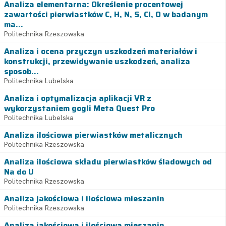
Analiza elementarna: Określenie procentowej
zawartości pierwiastków C, H, N, S, Cl, O w badanym
ma...
Politechnika Rzeszowska
Analiza i ocena przyczyn uszkodzeń materiałów i
konstrukcji, przewidywanie uszkodzeń, analiza
sposob...
Politechnika Lubelska
Analiza i optymalizacja aplikacji VR z
wykorzystaniem gogli Meta Quest Pro
Politechnika Lubelska
Analiza ilościowa pierwiastków metalicznych
Politechnika Rzeszowska
Analiza ilościowa składu pierwiastków śladowych od
Na do U
Politechnika Rzeszowska
Analiza jakościowa i ilościowa mieszanin
Politechnika Rzeszowska
Analiza jakościowa i ilościowa mieszanin