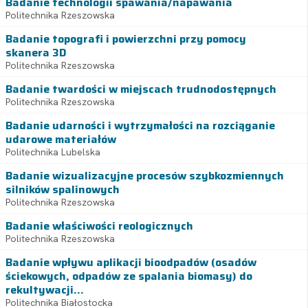
Badanie technologii spawania/napawania
Politechnika Rzeszowska
Badanie topografi i powierzchni przy pomocy
skanera 3D
Politechnika Rzeszowska
Badanie twardości w miejscach trudnodostępnych
Politechnika Rzeszowska
Badanie udarności i wytrzymałości na rozciąganie
udarowe materiałów
Politechnika Lubelska
Badanie wizualizacyjne procesów szybkozmiennych
silników spalinowych
Politechnika Rzeszowska
Badanie właściwości reologicznych
Politechnika Rzeszowska
Badanie wpływu aplikacji bioodpadów (osadów
ściekowych, odpadów ze spalania biomasy) do
rekultywacji...
Politechnika Białostocka