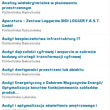
Analizy wielokryterialne w planowaniu
przestrzennym
Politechnika Białostocka
Aparatura – Zestaw Loggerów BIDI LOGGER F.A.S.T.
GmbH
Politechnika Rzeszowska
Audyt bezpieczeństwa infrastruktury IT
Politechnika Białostocka
Audyt dojrzałości cyfrowej i wsparcie w zakresie
budowy strategii transformacji cyfrowej
Politechnika Białostocka
Audyt dostępności przestrzeni lub obiektu
Politechnika Białostocka
Audyt Energetyczny z Doborem Magazynów Energii/
Optymalizacja kosztów funkcjonowania zakładów
produk...
Politechnika Lubelska
Audyt i optymalizacja oświetlenia wnętrzowego i