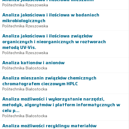
Politechnika Rzeszowska
Analiza jakościowa i ilościowa w badaniach
mikrobiologicznych
Politechnika Rzeszowska
Analiza jakościowa i ilościowa związków
organicznych i nieorganicznych w roztworach
metodą UV-Vis.
Politechnika Rzeszowska
Analiza kationów i anionów
Politechnika Białostocka
Analiza mieszanin związków chemicznych
chromatografem cieczowym HPLC
Politechnika Białostocka
Analiza możliwości i wykorzystanie narzędzi,
metodyk, algorytmów i platform informatycznych w
celu p...
Politechnika Białostocka
Analiza możliwości recyklingu materiałów