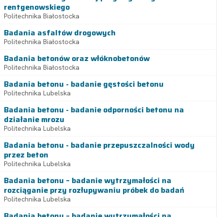
rentgenowskiego
Politechnika Białostocka
Badania asfaltów drogowych
Politechnika Białostocka
Badania betonów oraz włóknobetonów
Politechnika Białostocka
Badania betonu - badanie gęstości betonu
Politechnika Lubelska
Badania betonu - badanie odporności betonu na
działanie mrozu
Politechnika Lubelska
Badania betonu - badanie przepuszczalności wody
przez beton
Politechnika Lubelska
Badania betonu – badanie wytrzymałości na
rozciąganie przy rozłupywaniu próbek do badań
Politechnika Lubelska
Badania betonu – badanie wytrzymałości na