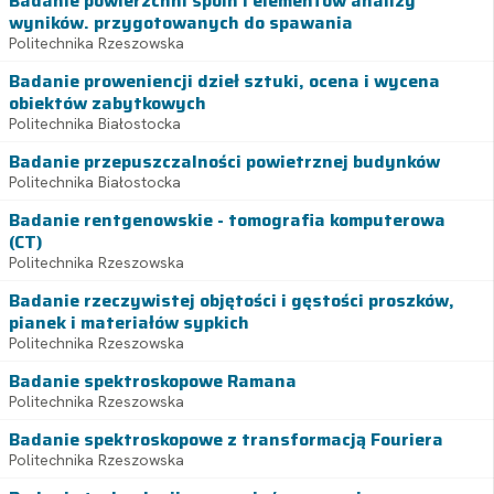
Badanie powierzchni spoin i elementów analizy
wyników. przygotowanych do spawania
Politechnika Rzeszowska
Badanie proweniencji dzieł sztuki, ocena i wycena
obiektów zabytkowych
Politechnika Białostocka
Badanie przepuszczalności powietrznej budynków
Politechnika Białostocka
Badanie rentgenowskie - tomografia komputerowa
(CT)
Politechnika Rzeszowska
Badanie rzeczywistej objętości i gęstości proszków,
pianek i materiałów sypkich
Politechnika Rzeszowska
Badanie spektroskopowe Ramana
Politechnika Rzeszowska
Badanie spektroskopowe z transformacją Fouriera
Politechnika Rzeszowska