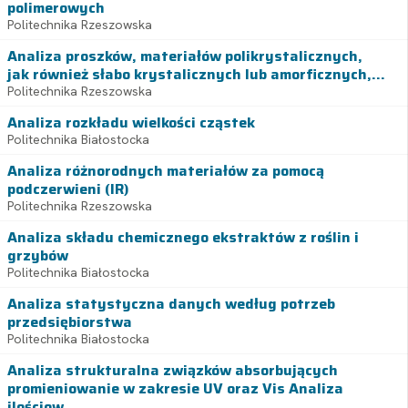
polimerowych
Politechnika Rzeszowska
Analiza proszków, materiałów polikrystalicznych,
jak również słabo krystalicznych lub amorficznych,...
Politechnika Rzeszowska
Analiza rozkładu wielkości cząstek
Politechnika Białostocka
Analiza różnorodnych materiałów za pomocą
podczerwieni (IR)
Politechnika Rzeszowska
Analiza składu chemicznego ekstraktów z roślin i
grzybów
Politechnika Białostocka
Analiza statystyczna danych według potrzeb
przedsiębiorstwa
Politechnika Białostocka
Analiza strukturalna związków absorbujących
promieniowanie w zakresie UV oraz Vis Analiza
ilościow...