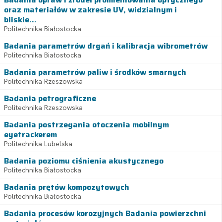
oraz materiałów w zakresie UV, widzialnym i
bliskie...
Politechnika Białostocka
Badania parametrów drgań i kalibracja wibrometrów
Politechnika Białostocka
Badania parametrów paliw i środków smarnych
Politechnika Rzeszowska
Badania petrograficzne
Politechnika Rzeszowska
Badania postrzegania otoczenia mobilnym
eyetrackerem
Politechnika Lubelska
Badania poziomu ciśnienia akustycznego
Politechnika Białostocka
Badania prętów kompozytowych
Politechnika Białostocka
Badania procesów korozyjnych Badania powierzchni