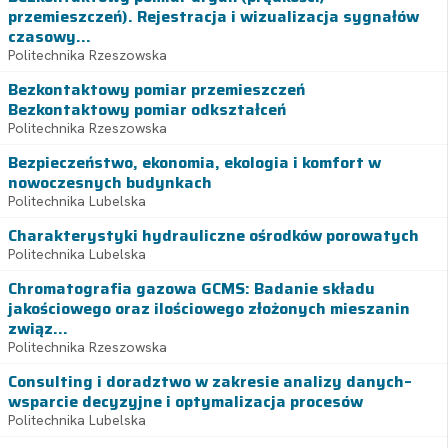
przemieszczeń). Rejestracja i wizualizacja sygnałów
czasowy...
Politechnika Rzeszowska
Bezkontaktowy pomiar przemieszczeń
Bezkontaktowy pomiar odkształceń
Politechnika Rzeszowska
Bezpieczeństwo, ekonomia, ekologia i komfort w
nowoczesnych budynkach
Politechnika Lubelska
Charakterystyki hydrauliczne ośrodków porowatych
Politechnika Lubelska
Chromatografia gazowa GCMS: Badanie składu
jakościowego oraz ilościowego złożonych mieszanin
związ...
Politechnika Rzeszowska
Consulting i doradztwo w zakresie analizy danych–
wsparcie decyzyjne i optymalizacja procesów
Politechnika Lubelska