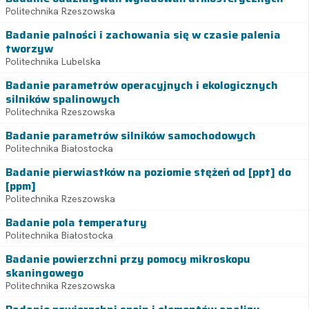
Politechnika Rzeszowska
Badanie palności i zachowania się w czasie palenia
tworzyw
Politechnika Lubelska
Badanie parametrów operacyjnych i ekologicznych
silników spalinowych
Politechnika Rzeszowska
Badanie parametrów silników samochodowych
Politechnika Białostocka
Badanie pierwiastków na poziomie stężeń od [ppt] do
[ppm]
Politechnika Rzeszowska
Badanie pola temperatury
Politechnika Białostocka
Badanie powierzchni przy pomocy mikroskopu
skaningowego
Politechnika Rzeszowska