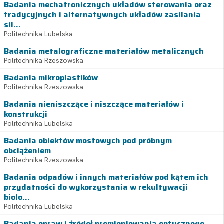
Badania mechatronicznych układów sterowania oraz
tradycyjnych i alternatywnych układów zasilania
sil...
Politechnika Lubelska
Badania metalograficzne materiałów metalicznych
Politechnika Rzeszowska
Badania mikroplastików
Politechnika Rzeszowska
Badania nieniszczące i niszczące materiałów i
konstrukcji
Politechnika Lubelska
Badania obiektów mostowych pod próbnym
obciążeniem
Politechnika Rzeszowska
Badania odpadów i innych materiałów pod kątem ich
przydatności do wykorzystania w rekultywacji
biolo...
Politechnika Lubelska
Badania opraw i źródeł promieniowania optycznego