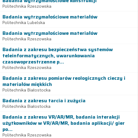
Badania wytrzymałościowe konstrukcji
Politechnika Rzeszowska
Badania wytrzymałościowe materiałów
Politechnika Lubelska
Badania wytrzymałościowe materiałów
Politechnika Rzeszowska
Badania z zakresu bezpieczeństwa systemów
teleinformatycznych, uwarunkowania
czasowoprzestrzenne p...
Politechnika Rzeszowska
Badania z zakresu pomiarów reologicznych cieczy i
materiałów miękkich
Politechnika Białostocka
Badania z zakresu tarcia i zużycia
Politechnika Białostocka
Badania z zakresu VR/AR/MR, badania interakcji
użytkowników w VR/AR/MR, badania aplikacji/ gier
po...
Politechnika Rzeszowska