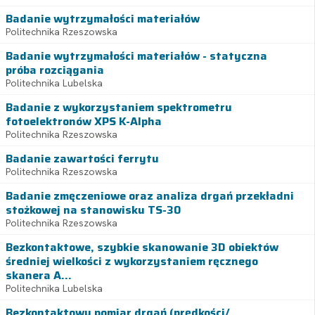
Badanie wytrzymałości materiałów
Politechnika Rzeszowska
Badanie wytrzymałości materiałów - statyczna
próba rozciągania
Politechnika Lubelska
Badanie z wykorzystaniem spektrometru
fotoelektronów XPS K-Alpha
Politechnika Rzeszowska
Badanie zawartości ferrytu
Politechnika Rzeszowska
Badanie zmęczeniowe oraz analiza drgań przekładni
stożkowej na stanowisku TS-30
Politechnika Rzeszowska
Bezkontaktowe, szybkie skanowanie 3D obiektów
średniej wielkości z wykorzystaniem ręcznego
skanera A...
Politechnika Lubelska
Bezkontaktowy pomiar drgań (prędkości/