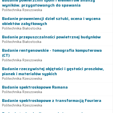
Badanie powierzchni spoin i elementów analizy
wyników. przygotowanych do spawania
Politechnika Rzeszowska
Badanie proweniencji dzieł sztuki, ocena i wycena
obiektów zabytkowych
Politechnika Białostocka
Badanie przepuszczalności powietrznej budynków
Politechnika Białostocka
Badanie rentgenowskie - tomografia komputerowa
(CT)
Politechnika Rzeszowska
Badanie rzeczywistej objętości i gęstości proszków,
pianek i materiałów sypkich
Politechnika Rzeszowska
Badanie spektroskopowe Ramana
Politechnika Rzeszowska
Badanie spektroskopowe z transformacją Fouriera
Politechnika Rzeszowska