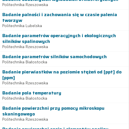
Politechnika Rzeszowska
Badanie palności i zachowania się w czasie palenia
tworzyw
Politechnika Lubelska
Badanie parametrów operacyjnych i ekologicznych
silników spalinowych
Politechnika Rzeszowska
Badanie parametrów silników samochodowych
Politechnika Białostocka
Badanie pierwiastków na poziomie stężeń od [ppt] do
[ppm]
Politechnika Rzeszowska
Badanie pola temperatury
Politechnika Białostocka
Badanie powierzchni przy pomocy mikroskopu
skaningowego
Politechnika Rzeszowska