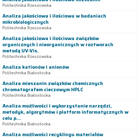
Politechnika Rzeszowska
Analiza jakościowa i ilościowa w badaniach
mikrobiologicznych
Politechnika Rzeszowska
Analiza jakościowa i ilościowa związków
organicznych i nieorganicznych w roztworach
metodą UV-Vis.
Politechnika Rzeszowska
Analiza kationów i anionów
Politechnika Białostocka
Analiza mieszanin związków chemicznych
chromatografem cieczowym HPLC
Politechnika Białostocka
Analiza możliwości i wykorzystanie narzędzi,
metodyk, algorytmów i platform informatycznych w
celu p...
Politechnika Białostocka
Analiza możliwości recyklingu materiałów