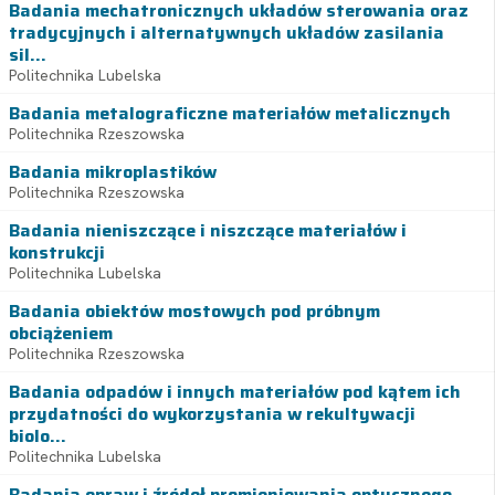
Badania mechatronicznych układów sterowania oraz
tradycyjnych i alternatywnych układów zasilania
sil...
Politechnika Lubelska
Badania metalograficzne materiałów metalicznych
Politechnika Rzeszowska
Badania mikroplastików
Politechnika Rzeszowska
Badania nieniszczące i niszczące materiałów i
konstrukcji
Politechnika Lubelska
Badania obiektów mostowych pod próbnym
obciążeniem
Politechnika Rzeszowska
Badania odpadów i innych materiałów pod kątem ich
przydatności do wykorzystania w rekultywacji
biolo...
Politechnika Lubelska
Badania opraw i źródeł promieniowania optycznego