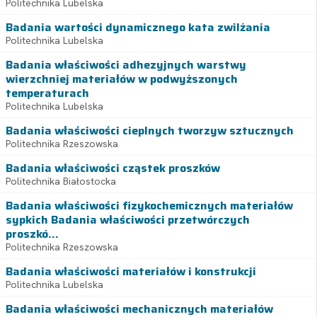
Politechnika Lubelska
Badania wartości dynamicznego kata zwilżania
Politechnika Lubelska
Badania właściwości adhezyjnych warstwy
wierzchniej materiałów w podwyższonych
temperaturach
Politechnika Lubelska
Badania właściwości cieplnych tworzyw sztucznych
Politechnika Rzeszowska
Badania właściwości cząstek proszków
Politechnika Białostocka
Badania właściwości fizykochemicznych materiałów
sypkich Badania właściwości przetwórczych
proszkó...
Politechnika Rzeszowska
Badania właściwości materiałów i konstrukcji
Politechnika Lubelska
Badania właściwości mechanicznych materiałów