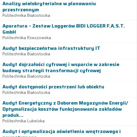
Analizy wielokryterialne w planowaniu
przestrzennym
Politechnika Białostocka
Aparatura – Zestaw Loggerów BIDI LOGGER F.A.S.T.
GmbH
Politechnika Rzeszowska
Audyt bezpieczeństwa infrastruktury IT
Politechnika Białostocka
Audyt dojrzałości cyfrowej i wsparcie w zakresie
budowy strategii transformacji cyfrowej
Politechnika Białostocka
Audyt dostępności przestrzeni lub obiektu
Politechnika Białostocka
Audyt Energetyczny z Doborem Magazynów Energii/
Optymalizacja kosztów funkcjonowania zakładów
produk...
Politechnika Lubelska
Audyt i optymalizacja oświetlenia wnętrzowego i