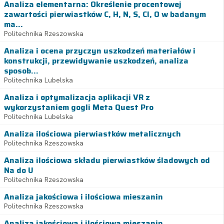
Analiza elementarna: Określenie procentowej
zawartości pierwiastków C, H, N, S, Cl, O w badanym
ma...
Politechnika Rzeszowska
Analiza i ocena przyczyn uszkodzeń materiałów i
konstrukcji, przewidywanie uszkodzeń, analiza
sposob...
Politechnika Lubelska
Analiza i optymalizacja aplikacji VR z
wykorzystaniem gogli Meta Quest Pro
Politechnika Lubelska
Analiza ilościowa pierwiastków metalicznych
Politechnika Rzeszowska
Analiza ilościowa składu pierwiastków śladowych od
Na do U
Politechnika Rzeszowska
Analiza jakościowa i ilościowa mieszanin
Politechnika Rzeszowska
Analiza jakościowa i ilościowa mieszanin