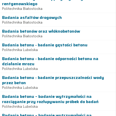
rentgenowskiego
Politechnika Białostocka
Badania asfaltów drogowych
Politechnika Białostocka
Badania betonów oraz włóknobetonów
Politechnika Białostocka
Badania betonu - badanie gęstości betonu
Politechnika Lubelska
Badania betonu - badanie odporności betonu na
działanie mrozu
Politechnika Lubelska
Badania betonu - badanie przepuszczalności wody
przez beton
Politechnika Lubelska
Badania betonu – badanie wytrzymałości na
rozciąganie przy rozłupywaniu próbek do badań
Politechnika Lubelska
Badania betonu – badanie wytrzymałości na