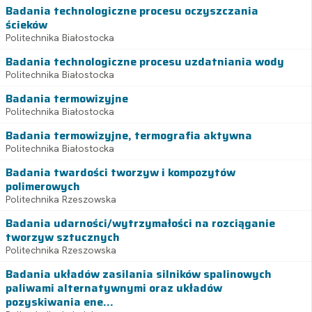
Badania technologiczne procesu oczyszczania
ścieków
Politechnika Białostocka
Badania technologiczne procesu uzdatniania wody
Politechnika Białostocka
Badania termowizyjne
Politechnika Białostocka
Badania termowizyjne, termografia aktywna
Politechnika Białostocka
Badania twardości tworzyw i kompozytów
polimerowych
Politechnika Rzeszowska
Badania udarności/wytrzymałości na rozciąganie
tworzyw sztucznych
Politechnika Rzeszowska
Badania układów zasilania silników spalinowych
paliwami alternatywnymi oraz układów
pozyskiwania ene...