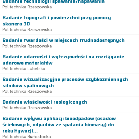
Badanie technologii spawania/napawania
Politechnika Rzeszowska
Badanie topografi i powierzchni przy pomocy
skanera 3D
Politechnika Rzeszowska
Badanie twardości w miejscach trudnodostępnych
Politechnika Rzeszowska
Badanie udarności i wytrzymałości na rozciąganie
udarowe materiałów
Politechnika Lubelska
Badanie wizualizacyjne procesów szybkozmiennych
silników spalinowych
Politechnika Rzeszowska
Badanie właściwości reologicznych
Politechnika Rzeszowska
Badanie wpływu aplikacji bioodpadów (osadów
ściekowych, odpadów ze spalania biomasy) do
rekultywacji...
Politechnika Białostocka