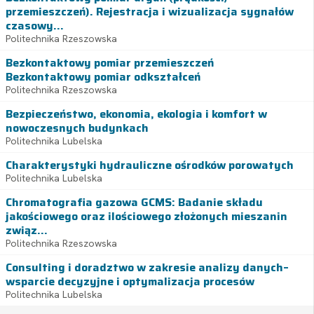
przemieszczeń). Rejestracja i wizualizacja sygnałów
czasowy...
Politechnika Rzeszowska
Bezkontaktowy pomiar przemieszczeń
Bezkontaktowy pomiar odkształceń
Politechnika Rzeszowska
Bezpieczeństwo, ekonomia, ekologia i komfort w
nowoczesnych budynkach
Politechnika Lubelska
Charakterystyki hydrauliczne ośrodków porowatych
Politechnika Lubelska
Chromatografia gazowa GCMS: Badanie składu
jakościowego oraz ilościowego złożonych mieszanin
związ...
Politechnika Rzeszowska
Consulting i doradztwo w zakresie analizy danych–
wsparcie decyzyjne i optymalizacja procesów
Politechnika Lubelska