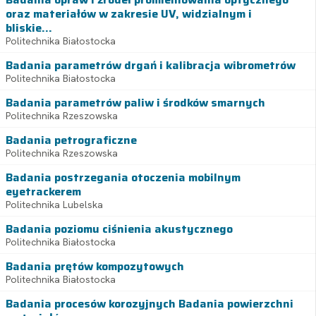
oraz materiałów w zakresie UV, widzialnym i
bliskie...
Politechnika Białostocka
Badania parametrów drgań i kalibracja wibrometrów
Politechnika Białostocka
Badania parametrów paliw i środków smarnych
Politechnika Rzeszowska
Badania petrograficzne
Politechnika Rzeszowska
Badania postrzegania otoczenia mobilnym
eyetrackerem
Politechnika Lubelska
Badania poziomu ciśnienia akustycznego
Politechnika Białostocka
Badania prętów kompozytowych
Politechnika Białostocka
Badania procesów korozyjnych Badania powierzchni