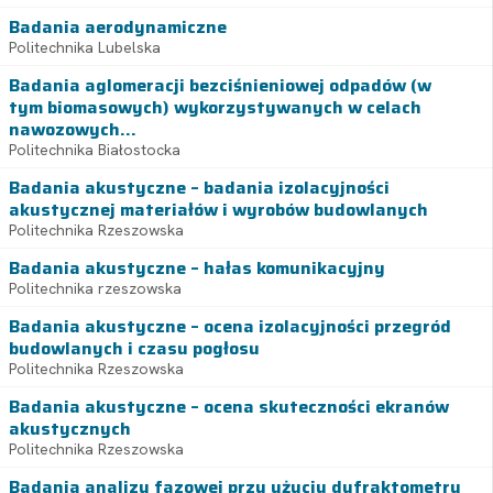
Badania aerodynamiczne
Politechnika Lubelska
Badania aglomeracji bezciśnieniowej odpadów (w
tym biomasowych) wykorzystywanych w celach
nawozowych...
Politechnika Białostocka
Badania akustyczne – badania izolacyjności
akustycznej materiałów i wyrobów budowlanych
Politechnika Rzeszowska
Badania akustyczne – hałas komunikacyjny
Politechnika rzeszowska
Badania akustyczne – ocena izolacyjności przegród
budowlanych i czasu pogłosu
Politechnika Rzeszowska
Badania akustyczne – ocena skuteczności ekranów
akustycznych
Politechnika Rzeszowska
Badania analizy fazowej przy użyciu dyfraktometru