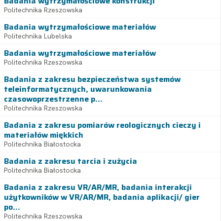
Badania wytrzymałościowe konstrukcji
Politechnika Rzeszowska
Badania wytrzymałościowe materiałów
Politechnika Lubelska
Badania wytrzymałościowe materiałów
Politechnika Rzeszowska
Badania z zakresu bezpieczeństwa systemów
teleinformatycznych, uwarunkowania
czasowoprzestrzenne p...
Politechnika Rzeszowska
Badania z zakresu pomiarów reologicznych cieczy i
materiałów miękkich
Politechnika Białostocka
Badania z zakresu tarcia i zużycia
Politechnika Białostocka
Badania z zakresu VR/AR/MR, badania interakcji
użytkowników w VR/AR/MR, badania aplikacji/ gier
po...
Politechnika Rzeszowska