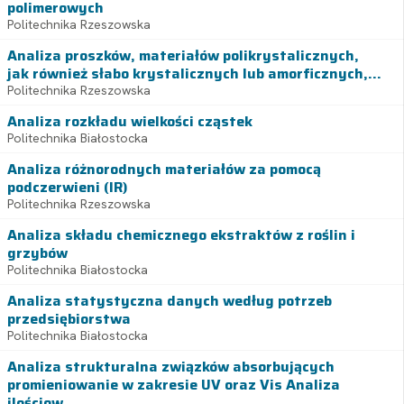
polimerowych
Politechnika Rzeszowska
Analiza proszków, materiałów polikrystalicznych,
jak również słabo krystalicznych lub amorficznych,...
Politechnika Rzeszowska
Analiza rozkładu wielkości cząstek
Politechnika Białostocka
Analiza różnorodnych materiałów za pomocą
podczerwieni (IR)
Politechnika Rzeszowska
Analiza składu chemicznego ekstraktów z roślin i
grzybów
Politechnika Białostocka
Analiza statystyczna danych według potrzeb
przedsiębiorstwa
Politechnika Białostocka
Analiza strukturalna związków absorbujących
promieniowanie w zakresie UV oraz Vis Analiza
ilościow...