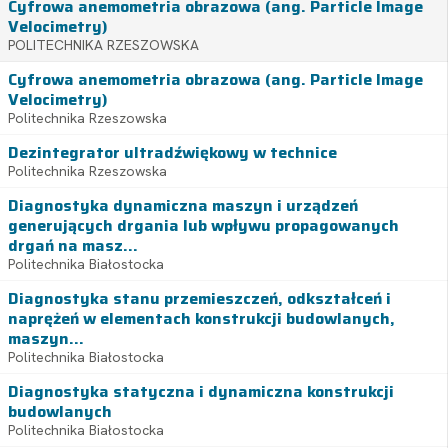
Cyfrowa anemometria obrazowa (ang. Particle Image
Velocimetry)
POLITECHNIKA RZESZOWSKA
Cyfrowa anemometria obrazowa (ang. Particle Image
Velocimetry)
Politechnika Rzeszowska
Dezintegrator ultradźwiękowy w technice
Politechnika Rzeszowska
Diagnostyka dynamiczna maszyn i urządzeń
generujących drgania lub wpływu propagowanych
drgań na masz...
Politechnika Białostocka
Diagnostyka stanu przemieszczeń, odkształceń i
naprężeń w elementach konstrukcji budowlanych,
maszyn...
Politechnika Białostocka
Diagnostyka statyczna i dynamiczna konstrukcji
budowlanych
Politechnika Białostocka