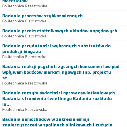
materiałów
Politechnika Rzeszowska
Badania procesów szybkozmiennych
Politechnika Białostocka
Badania przekształtnikowych układów napędowych
Politechnika Białostocka
Badania przydatności wybranych substratów do
produkcji biogazu
Politechnika Białostocka
Badania reakcji psychofi zycznych konsumentów pod
wpływem bodźców marketi ngowych (np. projektu
st...
Politechnika Rzeszowska
Badania rozsyłu światłości opraw oświetleniowych
Badania strumienia świetlnego Badania rozkładu
lu...
Politechnika Rzeszowska
Badania samochodów w zakresie emisji
zanieczyszczeń w spalinach silnikowych i zużycia