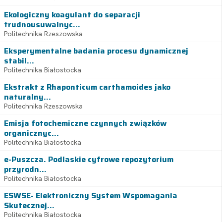
Ekologiczny koagulant do separacji
trudnousuwalnyc...
Politechnika Rzeszowska
Eksperymentalne badania procesu dynamicznej
stabil...
Politechnika Białostocka
Ekstrakt z Rhaponticum carthamoides jako
naturalny...
Politechnika Rzeszowska
Emisja fotochemiczne czynnych związków
organicznyc...
Politechnika Białostocka
e-Puszcza. Podlaskie cyfrowe repozytorium
przyrodn...
Politechnika Białostocka
ESWSE- Elektroniczny System Wspomagania
Skutecznej...
Politechnika Białostocka