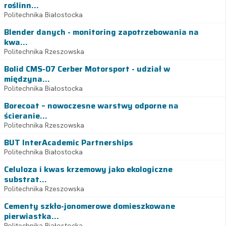
roślinn...
Politechnika Białostocka
Blender danych - monitoring zapotrzebowania na
kwa...
Politechnika Rzeszowska
Bolid CMS-07 Cerber Motorsport - udział w
międzyna...
Politechnika Białostocka
Borecoat – nowoczesne warstwy odporne na
ścieranie...
Politechnika Rzeszowska
BUT InterAcademic Partnerships
Politechnika Białostocka
Celuloza i kwas krzemowy jako ekologiczne
substrat...
Politechnika Rzeszowska
Cementy szkło-jonomerowe domieszkowane
pierwiastka...
Politechnika Białostocka