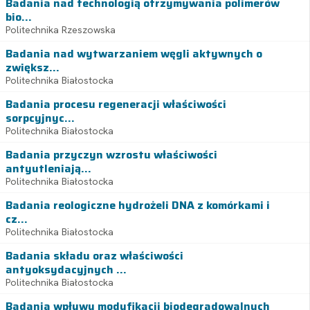
Badania nad technologią otrzymywania polimerów
bio...
Politechnika Rzeszowska
Badania nad wytwarzaniem węgli aktywnych o
zwiększ...
Politechnika Białostocka
Badania procesu regeneracji właściwości
sorpcyjnyc...
Politechnika Białostocka
Badania przyczyn wzrostu właściwości
antyutleniają...
Politechnika Białostocka
Badania reologiczne hydrożeli DNA z komórkami i
cz...
Politechnika Białostocka
Badania składu oraz właściwości
antyoksydacyjnych ...
Politechnika Białostocka
Badania wpływu modyfikacji biodegradowalnych