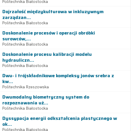
Politechnika Białostocka
Dojrzałość międzykulturowa w inkluzywnym
zarządzan...
Politechnika Białostocka
Doskonalenie procesów i operacji obróbki
surowców,...
Politechnika Białostocka
Doskonalenie procesu kalibracji modelu
hydrauliczn...
Politechnika Białostocka
Dwu- i trójskładnikowe kompleksy jonów srebra z
kw...
Politechnika Rzeszowska
Dwumodalny biometryczny system do
rozpoznawania uż...
Politechnika Białostocka
Dyssypacja energii odkształcenia plastycznego w
ok...
Politechnika Białostocka