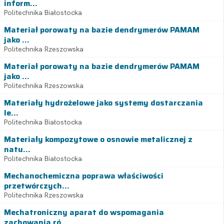
inform...
Politechnika Białostocka
Materiał porowaty na bazie dendrymerów PAMAM
jako ...
Politechnika Rzeszowska
Materiał porowaty na bazie dendrymerów PAMAM
jako ...
Politechnika Rzeszowska
Materiały hydrożelowe jako systemy dostarczania
le...
Politechnika Białostocka
Materiały kompozytowe o osnowie metalicznej z
natu...
Politechnika Białostocka
Mechanochemiczna poprawa właściwości
przetwórczych...
Politechnika Rzeszowska
Mechatroniczny aparat do wspomagania
zachowania ró...