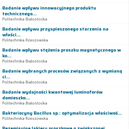
Badanie wpływu innowacyjnego produktu
technicznego...
Politechnika Białostocka
Badanie wpływu przyspieszonego starzenia na
właści...
Politechnika Rzeszowska
Badanie wpływu stężenia proszku magnetycznego w
ko...
Politechnika Białostocka
Badanie wybranych procesów związanych z wymianą
ci...
Politechnika Białostocka
Badanie wydajności kwantowej luminoforów
domieszko...
Politechnika Białostocka
Bakteriocyny Bacillus sp.: optymalizacja właściwoś...
Politechnika Rzeszowska
Bezemisyjne lakiery proszkowe o zwiększonej