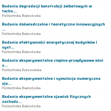
Badania degradacji konstrukcji żelbetowych w
techn...
Politechnika Białostocka
Badania doświadczalne i teoretyczne innowacyjnych
...
Politechnika Białostocka
Badania efektywności energetycznej budynków i
syst...
Politechnika Białostocka
Badania eksperymentalne cieplno-przepływowe mini
s...
Politechnika Rzeszowska
Badania eksperymentalne i symulacja numeryczna
zja...
Politechnika Białostocka
Badania eksperymentalne zjawisk fizycznych
zachodz...
Politechnika Białostocka