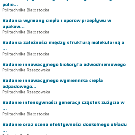
polie...
Politechnika Białostocka
Badania wymiany ciepła i oporów przepływu w
upakow...
Politechnika Białostocka
Badania zależności między strukturą molekularną a
...
Politechnika Białostocka
Badanie innowacyjnego biokoryta odwodnieniowego
Politechnika Rzeszowska
Badanie innowacyjnego wymiennika ciepła
odpadowego...
Politechnika Rzeszowska
Badanie intensywności generacji cząstek zużycia w
...
Politechnika Białostocka
Badanie oraz ocena efektywności dookólnego układu
...