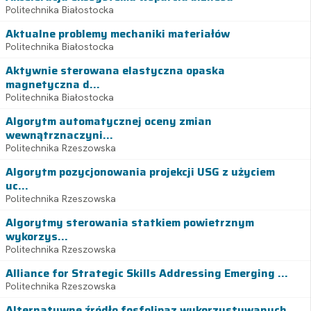
Politechnika Białostocka
Aktualne problemy mechaniki materiałów
Politechnika Białostocka
Aktywnie sterowana elastyczna opaska
magnetyczna d...
Politechnika Białostocka
Algorytm automatycznej oceny zmian
wewnątrznaczyni...
Politechnika Rzeszowska
Algorytm pozycjonowania projekcji USG z użyciem
uc...
Politechnika Rzeszowska
Algorytmy sterowania statkiem powietrznym
wykorzys...
Politechnika Rzeszowska
Alliance for Strategic Skills Addressing Emerging ...
Politechnika Rzeszowska
Alternatywne źródło fosfolipaz wykorzystywanych