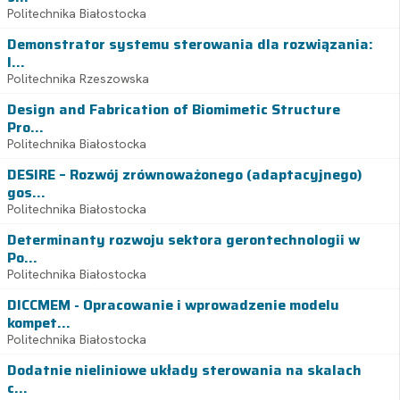
Politechnika Białostocka
Demonstrator systemu sterowania dla rozwiązania:
I...
Politechnika Rzeszowska
Design and Fabrication of Biomimetic Structure
Pro...
Politechnika Białostocka
DESIRE – Rozwój zrównoważonego (adaptacyjnego)
gos...
Politechnika Białostocka
Determinanty rozwoju sektora gerontechnologii w
Po...
Politechnika Białostocka
DICCMEM - Opracowanie i wprowadzenie modelu
kompet...
Politechnika Białostocka
Dodatnie nieliniowe układy sterowania na skalach
c...