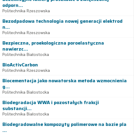
odporn...
Politechnika Rzeszowska
Bezodpadowa technologia nowej generacji elektrod
n...
Politechnika Rzeszowska
Bezpieczna, proekologiczna poroelastyczna
nawierzc...
Politechnika Białostocka
BioActivCarbon
Politechnika Rzeszowska
Biocementacja jako nowatorska metoda wzmocnienia
g...
Politechnika Białostocka
Biodegradacja WWA i pozostałych frakcji
substancji...
Politechnika Białostocka
Biodegradowalne kompozyty polimerowe na bazie pla
...