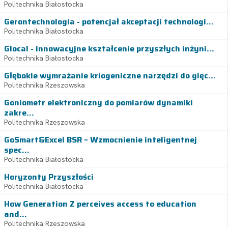
Politechnika Białostocka
Gerontechnologia - potencjał akceptacji technologi...
Politechnika Białostocka
Glocal - innowacyjne kształcenie przyszłych inżyni...
Politechnika Białostocka
Głębokie wymrażanie kriogeniczne narzędzi do gięc...
Politechnika Rzeszowska
Goniometr elektroniczny do pomiarów dynamiki
zakre...
Politechnika Rzeszowska
GoSmart&Excel BSR – Wzmocnienie inteligentnej
spec...
Politechnika Białostocka
Horyzonty Przyszłości
Politechnika Białostocka
How Generation Z perceives access to education
and...
Politechnika Rzeszowska