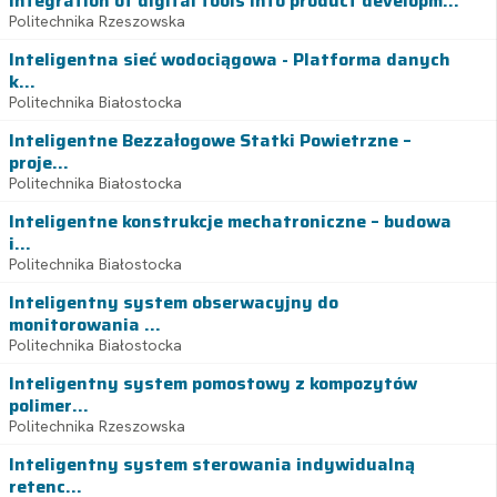
Integration of digital tools into product developm...
Politechnika Rzeszowska
Inteligentna sieć wodociągowa - Platforma danych
k...
Politechnika Białostocka
Inteligentne Bezzałogowe Statki Powietrzne –
proje...
Politechnika Białostocka
Inteligentne konstrukcje mechatroniczne – budowa
i...
Politechnika Białostocka
Inteligentny system obserwacyjny do
monitorowania ...
Politechnika Białostocka
Inteligentny system pomostowy z kompozytów
polimer...
Politechnika Rzeszowska
Inteligentny system sterowania indywidualną
retenc...