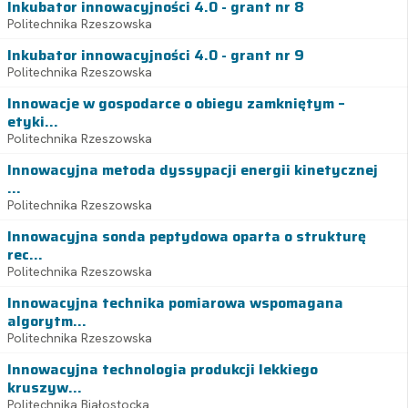
Inkubator innowacyjności 4.0 - grant nr 8
Politechnika Rzeszowska
Inkubator innowacyjności 4.0 - grant nr 9
Politechnika Rzeszowska
Innowacje w gospodarce o obiegu zamkniętym –
etyki...
Politechnika Rzeszowska
Innowacyjna metoda dyssypacji energii kinetycznej
...
Politechnika Rzeszowska
Innowacyjna sonda peptydowa oparta o strukturę
rec...
Politechnika Rzeszowska
Innowacyjna technika pomiarowa wspomagana
algorytm...
Politechnika Rzeszowska
Innowacyjna technologia produkcji lekkiego
kruszyw...
Politechnika Białostocka