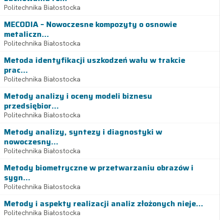
Politechnika Białostocka
MECODIA – Nowoczesne kompozyty o osnowie
metaliczn...
Politechnika Białostocka
Metoda identyfikacji uszkodzeń wału w trakcie
prac...
Politechnika Białostocka
Metody analizy i oceny modeli biznesu
przedsiębior...
Politechnika Białostocka
Metody analizy, syntezy i diagnostyki w
nowoczesny...
Politechnika Białostocka
Metody biometryczne w przetwarzaniu obrazów i
sygn...
Politechnika Białostocka
Metody i aspekty realizacji analiz złożonych nieje...
Politechnika Białostocka