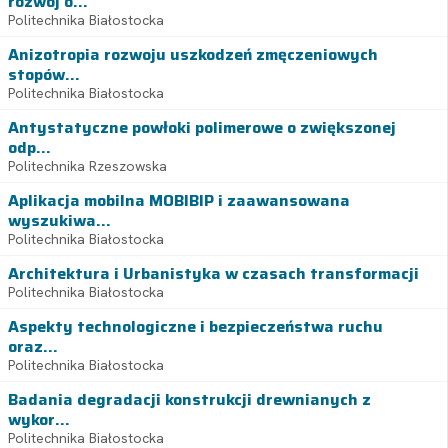
rozwój o...
Politechnika Białostocka
Anizotropia rozwoju uszkodzeń zmęczeniowych
stopów...
Politechnika Białostocka
Antystatyczne powłoki polimerowe o zwiększonej
odp...
Politechnika Rzeszowska
Aplikacja mobilna MOBIBIP i zaawansowana
wyszukiwa...
Politechnika Białostocka
Architektura i Urbanistyka w czasach transformacji
Politechnika Białostocka
Aspekty technologiczne i bezpieczeństwa ruchu
oraz...
Politechnika Białostocka
Badania degradacji konstrukcji drewnianych z
wykor...
Politechnika Białostocka