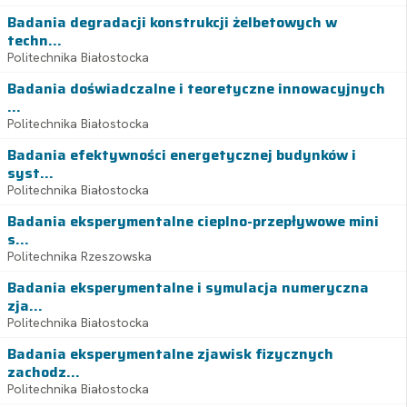
Badania degradacji konstrukcji żelbetowych w
techn...
Politechnika Białostocka
Badania doświadczalne i teoretyczne innowacyjnych
...
Politechnika Białostocka
Badania efektywności energetycznej budynków i
syst...
Politechnika Białostocka
Badania eksperymentalne cieplno-przepływowe mini
s...
Politechnika Rzeszowska
Badania eksperymentalne i symulacja numeryczna
zja...
Politechnika Białostocka
Badania eksperymentalne zjawisk fizycznych
zachodz...
Politechnika Białostocka