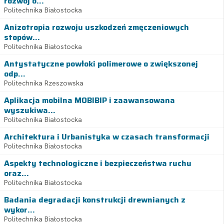
rozwój o...
Politechnika Białostocka
Anizotropia rozwoju uszkodzeń zmęczeniowych
stopów...
Politechnika Białostocka
Antystatyczne powłoki polimerowe o zwiększonej
odp...
Politechnika Rzeszowska
Aplikacja mobilna MOBIBIP i zaawansowana
wyszukiwa...
Politechnika Białostocka
Architektura i Urbanistyka w czasach transformacji
Politechnika Białostocka
Aspekty technologiczne i bezpieczeństwa ruchu
oraz...
Politechnika Białostocka
Badania degradacji konstrukcji drewnianych z
wykor...
Politechnika Białostocka