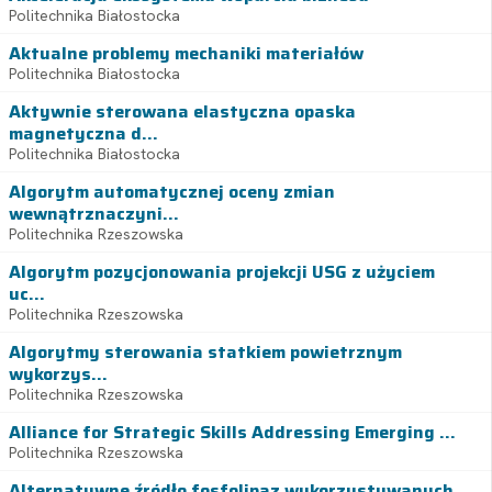
Politechnika Białostocka
Aktualne problemy mechaniki materiałów
Politechnika Białostocka
Aktywnie sterowana elastyczna opaska
magnetyczna d...
Politechnika Białostocka
Algorytm automatycznej oceny zmian
wewnątrznaczyni...
Politechnika Rzeszowska
Algorytm pozycjonowania projekcji USG z użyciem
uc...
Politechnika Rzeszowska
Algorytmy sterowania statkiem powietrznym
wykorzys...
Politechnika Rzeszowska
Alliance for Strategic Skills Addressing Emerging ...
Politechnika Rzeszowska
Alternatywne źródło fosfolipaz wykorzystywanych