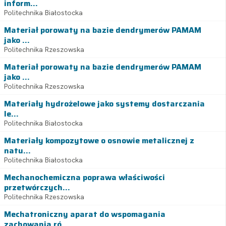
inform...
Politechnika Białostocka
Materiał porowaty na bazie dendrymerów PAMAM
jako ...
Politechnika Rzeszowska
Materiał porowaty na bazie dendrymerów PAMAM
jako ...
Politechnika Rzeszowska
Materiały hydrożelowe jako systemy dostarczania
le...
Politechnika Białostocka
Materiały kompozytowe o osnowie metalicznej z
natu...
Politechnika Białostocka
Mechanochemiczna poprawa właściwości
przetwórczych...
Politechnika Rzeszowska
Mechatroniczny aparat do wspomagania
zachowania ró...