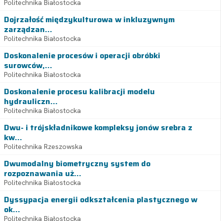
Politechnika Białostocka
Dojrzałość międzykulturowa w inkluzywnym
zarządzan...
Politechnika Białostocka
Doskonalenie procesów i operacji obróbki
surowców,...
Politechnika Białostocka
Doskonalenie procesu kalibracji modelu
hydrauliczn...
Politechnika Białostocka
Dwu- i trójskładnikowe kompleksy jonów srebra z
kw...
Politechnika Rzeszowska
Dwumodalny biometryczny system do
rozpoznawania uż...
Politechnika Białostocka
Dyssypacja energii odkształcenia plastycznego w
ok...
Politechnika Białostocka