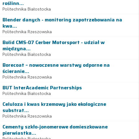
roślinn...
Politechnika Białostocka
Blender danych - monitoring zapotrzebowania na
kwa...
Politechnika Rzeszowska
Bolid CMS-07 Cerber Motorsport - udział w
międzyna...
Politechnika Białostocka
Borecoat – nowoczesne warstwy odporne na
ścieranie...
Politechnika Rzeszowska
BUT InterAcademic Partnerships
Politechnika Białostocka
Celuloza i kwas krzemowy jako ekologiczne
substrat...
Politechnika Rzeszowska
Cementy szkło-jonomerowe domieszkowane
pierwiastka...
Politechnika Białostocka