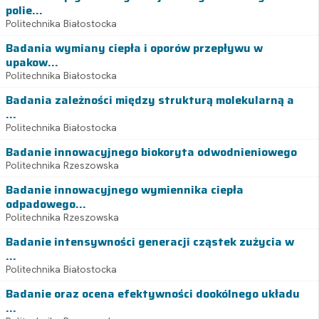
polie...
Politechnika Białostocka
Badania wymiany ciepła i oporów przepływu w
upakow...
Politechnika Białostocka
Badania zależności między strukturą molekularną a
...
Politechnika Białostocka
Badanie innowacyjnego biokoryta odwodnieniowego
Politechnika Rzeszowska
Badanie innowacyjnego wymiennika ciepła
odpadowego...
Politechnika Rzeszowska
Badanie intensywności generacji cząstek zużycia w
...
Politechnika Białostocka
Badanie oraz ocena efektywności dookólnego układu
...