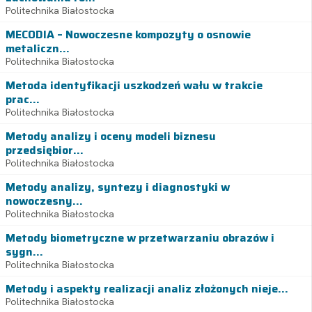
Politechnika Białostocka
MECODIA – Nowoczesne kompozyty o osnowie
metaliczn...
Politechnika Białostocka
Metoda identyfikacji uszkodzeń wału w trakcie
prac...
Politechnika Białostocka
Metody analizy i oceny modeli biznesu
przedsiębior...
Politechnika Białostocka
Metody analizy, syntezy i diagnostyki w
nowoczesny...
Politechnika Białostocka
Metody biometryczne w przetwarzaniu obrazów i
sygn...
Politechnika Białostocka
Metody i aspekty realizacji analiz złożonych nieje...
Politechnika Białostocka