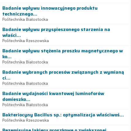
Badanie wpływu innowacyjnego produktu
technicznego...
Politechnika Białostocka
Badanie wpływu przyspieszonego starzenia na
właści...
Politechnika Rzeszowska
Badanie wpływu stężenia proszku magnetycznego w
ko...
Politechnika Białostocka
Badanie wybranych procesów związanych z wymianą
ci...
Politechnika Białostocka
Badanie wydajności kwantowej luminoforów
domieszko...
Politechnika Białostocka
Bakteriocyny Bacillus sp.: optymalizacja właściwoś...
Politechnika Rzeszowska
Bezemisyjne lakiery proszkowe o zwiększonej