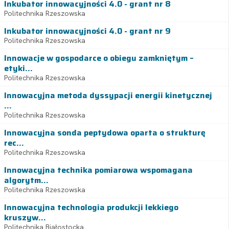
Inkubator innowacyjności 4.0 - grant nr 8
Politechnika Rzeszowska
Inkubator innowacyjności 4.0 - grant nr 9
Politechnika Rzeszowska
Innowacje w gospodarce o obiegu zamkniętym –
etyki...
Politechnika Rzeszowska
Innowacyjna metoda dyssypacji energii kinetycznej
...
Politechnika Rzeszowska
Innowacyjna sonda peptydowa oparta o strukturę
rec...
Politechnika Rzeszowska
Innowacyjna technika pomiarowa wspomagana
algorytm...
Politechnika Rzeszowska
Innowacyjna technologia produkcji lekkiego
kruszyw...
Politechnika Białostocka