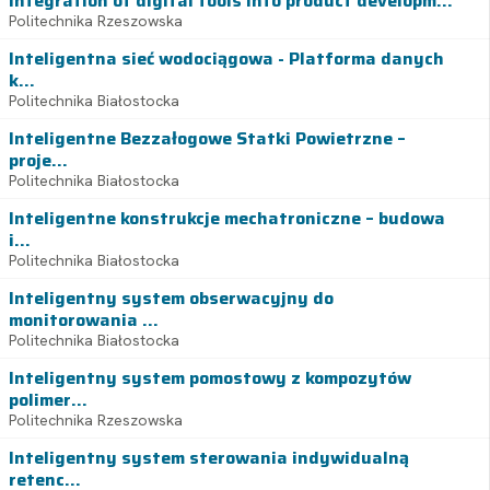
Integration of digital tools into product developm...
Politechnika Rzeszowska
Inteligentna sieć wodociągowa - Platforma danych
k...
Politechnika Białostocka
Inteligentne Bezzałogowe Statki Powietrzne –
proje...
Politechnika Białostocka
Inteligentne konstrukcje mechatroniczne – budowa
i...
Politechnika Białostocka
Inteligentny system obserwacyjny do
monitorowania ...
Politechnika Białostocka
Inteligentny system pomostowy z kompozytów
polimer...
Politechnika Rzeszowska
Inteligentny system sterowania indywidualną
retenc...