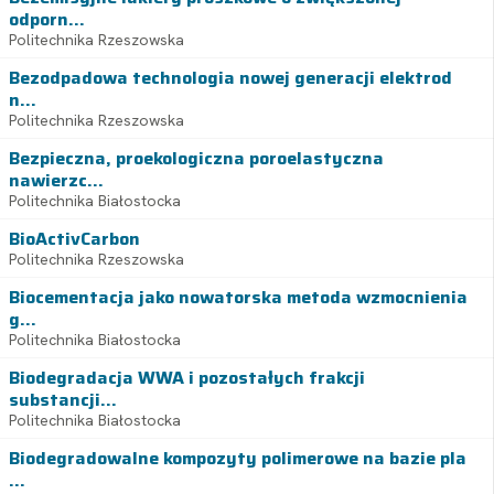
odporn...
Politechnika Rzeszowska
Bezodpadowa technologia nowej generacji elektrod
n...
Politechnika Rzeszowska
Bezpieczna, proekologiczna poroelastyczna
nawierzc...
Politechnika Białostocka
BioActivCarbon
Politechnika Rzeszowska
Biocementacja jako nowatorska metoda wzmocnienia
g...
Politechnika Białostocka
Biodegradacja WWA i pozostałych frakcji
substancji...
Politechnika Białostocka
Biodegradowalne kompozyty polimerowe na bazie pla
...