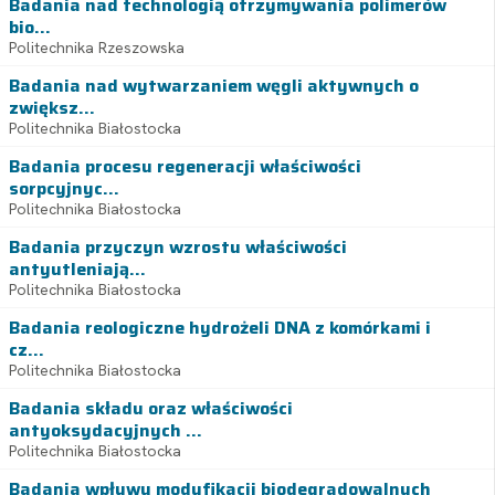
Badania nad technologią otrzymywania polimerów
bio...
Politechnika Rzeszowska
Badania nad wytwarzaniem węgli aktywnych o
zwiększ...
Politechnika Białostocka
Badania procesu regeneracji właściwości
sorpcyjnyc...
Politechnika Białostocka
Badania przyczyn wzrostu właściwości
antyutleniają...
Politechnika Białostocka
Badania reologiczne hydrożeli DNA z komórkami i
cz...
Politechnika Białostocka
Badania składu oraz właściwości
antyoksydacyjnych ...
Politechnika Białostocka
Badania wpływu modyfikacji biodegradowalnych