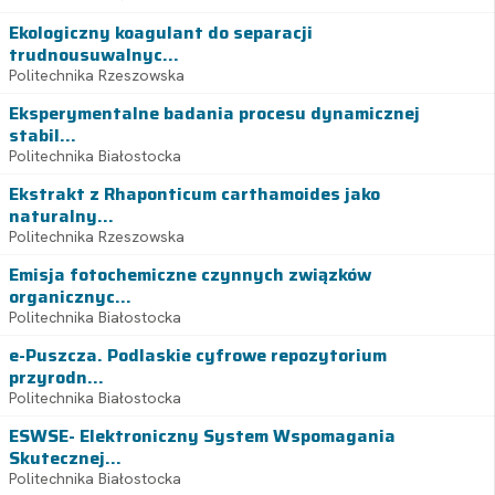
Ekologiczny koagulant do separacji
trudnousuwalnyc...
Politechnika Rzeszowska
Eksperymentalne badania procesu dynamicznej
stabil...
Politechnika Białostocka
Ekstrakt z Rhaponticum carthamoides jako
naturalny...
Politechnika Rzeszowska
Emisja fotochemiczne czynnych związków
organicznyc...
Politechnika Białostocka
e-Puszcza. Podlaskie cyfrowe repozytorium
przyrodn...
Politechnika Białostocka
ESWSE- Elektroniczny System Wspomagania
Skutecznej...
Politechnika Białostocka