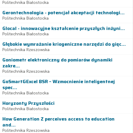
Politechnika Białostocka
Gerontechnologia - potencjał akceptacji technologi...
Politechnika Białostocka
Glocal - innowacyjne kształcenie przyszłych inżyni...
Politechnika Białostocka
Głębokie wymrażanie kriogeniczne narzędzi do gięc...
Politechnika Rzeszowska
Goniometr elektroniczny do pomiarów dynamiki
zakre...
Politechnika Rzeszowska
GoSmart&Excel BSR – Wzmocnienie inteligentnej
spec...
Politechnika Białostocka
Horyzonty Przyszłości
Politechnika Białostocka
How Generation Z perceives access to education
and...
Politechnika Rzeszowska