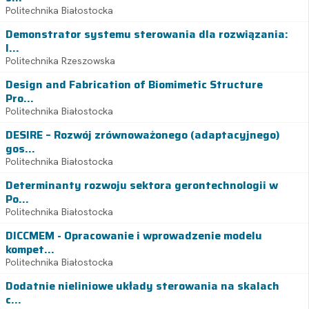
Politechnika Białostocka
Demonstrator systemu sterowania dla rozwiązania:
I...
Politechnika Rzeszowska
Design and Fabrication of Biomimetic Structure
Pro...
Politechnika Białostocka
DESIRE – Rozwój zrównoważonego (adaptacyjnego)
gos...
Politechnika Białostocka
Determinanty rozwoju sektora gerontechnologii w
Po...
Politechnika Białostocka
DICCMEM - Opracowanie i wprowadzenie modelu
kompet...
Politechnika Białostocka
Dodatnie nieliniowe układy sterowania na skalach
c...